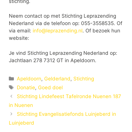
stichting.
Neem contact op met Stichting Leprazending
Nederland via de telefoon op: 055-3558535. Of
via email:
info@leprazending.nl
. Of bezoek hun
website:
Je vind Stichting Leprazending Nederland op:
Jachtlaan 278 7312 GT in Apeldoorn.
Categorieën
Apeldoorn
,
Gelderland
,
Stichting
Tags
Donatie
,
Goed doel
Stichting Lindefeest Tafelronde Nuenen 187
in Nuenen
Stichting Evangelisatiefonds Luinjeberd in
Luinjeberd