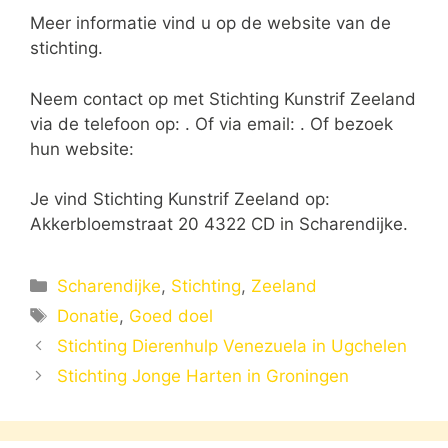
Meer informatie vind u op de website van de
stichting.
Neem contact op met Stichting Kunstrif Zeeland
via de telefoon op: . Of via email:
. Of bezoek
hun website:
Je vind Stichting Kunstrif Zeeland op:
Akkerbloemstraat 20 4322 CD in Scharendijke.
Categorieën
Scharendijke
,
Stichting
,
Zeeland
Tags
Donatie
,
Goed doel
Stichting Dierenhulp Venezuela in Ugchelen
Stichting Jonge Harten in Groningen