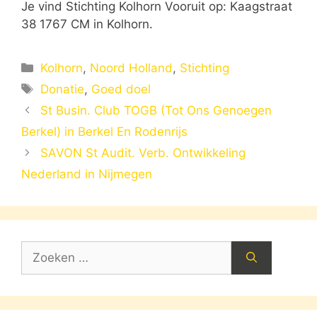
Je vind Stichting Kolhorn Vooruit op: Kaagstraat
38 1767 CM in Kolhorn.
Categorieën
Kolhorn
,
Noord Holland
,
Stichting
Tags
Donatie
,
Goed doel
St Busin. Club TOGB (Tot Ons Genoegen
Berkel) in Berkel En Rodenrijs
SAVON St Audit. Verb. Ontwikkeling
Nederland in Nijmegen
Zoek
naar: