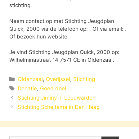
stichting.
Neem contact op met Stichting Jeugdplan
Quick, 2000 via de telefoon op: . Of via email:
.
Of bezoek hun website:
Je vind Stichting Jeugdplan Quick, 2000 op:
Wilhelminastraat 14 7571 CE in Oldenzaal.
Categorieën
Oldenzaal
,
Overijssel
,
Stichting
Tags
Donatie
,
Goed doel
Stichting Jiminy in Leeuwarden
Stichting Scheltema in Den Haag