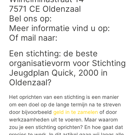
7571 CE Oldenzaal
Bel ons op:
Meer informatie vind u op:
Of mail naar:
Een stichting: de beste
organisatievorm voor Stichting
Jeugdplan Quick, 2000 in
Oldenzaal?
Het oprichten van een stichting is een manier
om een doel op de lange termijn na te streven
door bijvoorbeeld
geld in te zamelen
of door
werkzaamheden uit te voeren. Maar waarom
zou je een stichting oprichten? En hoe gaat dat
precies te werk. In dit artikel gaan wij langs alle