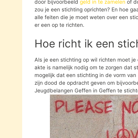
door bijvoorbeeld
geld in te zamelen
of d
zou je een stichting oprichten? En hoe gaat
alle feiten die je moet weten over een st
er een op te richten.
Hoe richt ik een sti
Als je een stichting op wil richten moet j
akte is namelijk nodig om te zorgen dat st
mogelijk dat een stichting in de vorm va
zijn dood de opdracht geven om bijvoorbe
Jeugdbelangen Geffen in Geffen te sticht