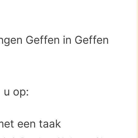
ngen Geffen in Geffen
d u op:
met een taak