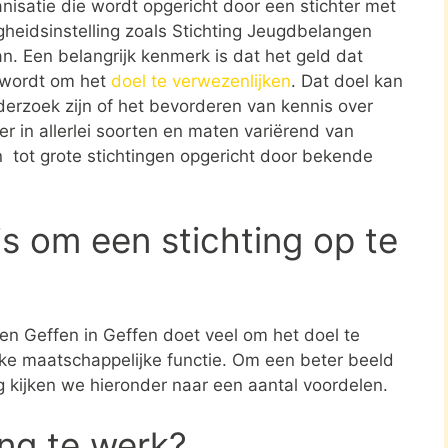
ganisatie die wordt opgericht door een stichter met
gheidsinstelling zoals Stichting Jeugdbelangen
n. Een belangrijk kenmerk is dat het geld dat
t wordt om het
doel te verwezenlijken
. Dat doel kan
erzoek zijn of het bevorderen van kennis over
er in allerlei soorten en maten variërend van
 tot grote stichtingen opgericht door bekende
s om een stichting op te
en Geffen in Geffen doet veel om het doel te
jke maatschappelijke functie. Om een beter beeld
ng kijken we hieronder naar een aantal voordelen.
ing te werk?