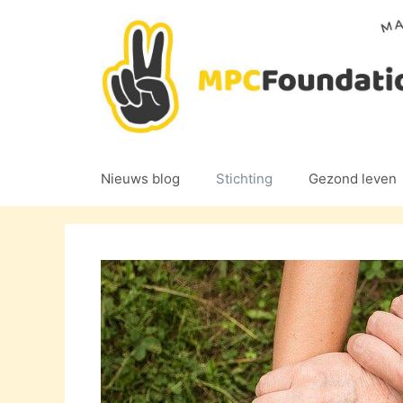
Ga
naar
de
inhoud
Nieuws blog
Stichting
Gezond leven