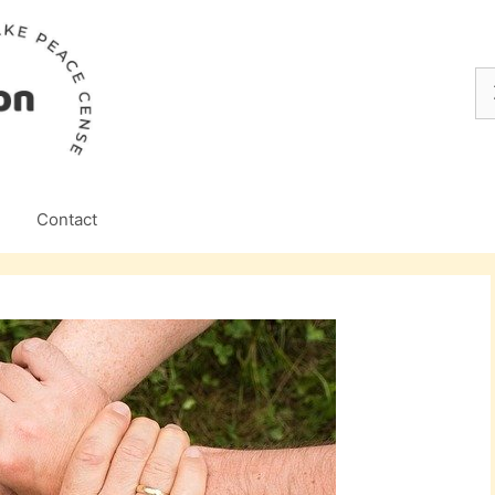
Z
na
Contact