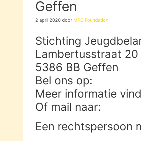
Geffen
2 april 2020
door
MPC Foundation
Stichting Jeugdbela
Lambertusstraat 20
5386 BB Geffen
Bel ons op:
Meer informatie vin
Of mail naar:
Een rechtspersoon 