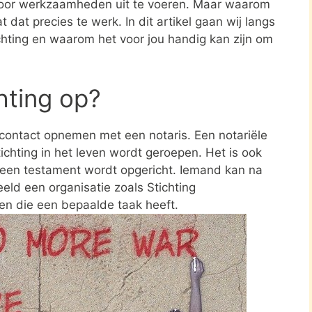
oor werkzaamheden uit te voeren. Maar waarom
 dat precies te werk. In dit artikel gaan wij langs
ichting en waarom het voor jou handig kan zijn om
chting op?
e contact opnemen met een notaris. Een notariële
ichting in het leven wordt geroepen. Het is ook
n een testament wordt opgericht. Iemand kan na
eld een organisatie zoals Stichting
en die een bepaalde taak heeft.