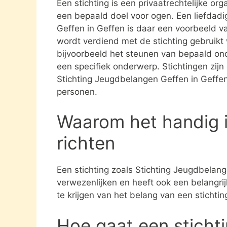
Een stichting is een privaatrechtelijke or
een bepaald doel voor ogen. Een liefdadi
Geffen in Geffen is daar een voorbeeld va
wordt verdiend met de stichting gebruik
bijvoorbeeld het steunen van bepaald ond
een specifiek onderwerp. Stichtingen zijn 
Stichting Jeugdbelangen Geffen in Geffen
personen.
Waarom het handig i
richten
Een stichting zoals Stichting Jeugdbelang
verwezenlijken en heeft ook een belangri
te krijgen van het belang van een stichti
Hoe gaat een sticht