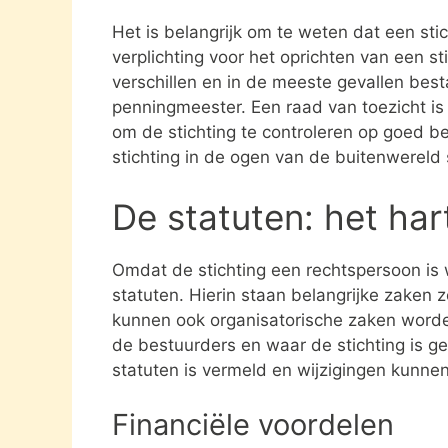
Het is belangrijk om te weten dat een st
verplichting voor het oprichten van een s
verschillen en in de meeste gevallen besta
penningmeester. Een raad van toezicht i
om de stichting te controleren op goed be
stichting in de ogen van de buitenwereld
De statuten: het har
Omdat de stichting een rechtspersoon is
statuten. Hierin staan belangrijke zaken 
kunnen ook organisatorische zaken word
de bestuurders en waar de stichting is gev
statuten is vermeld en wijzigingen kunne
Financiële voordelen