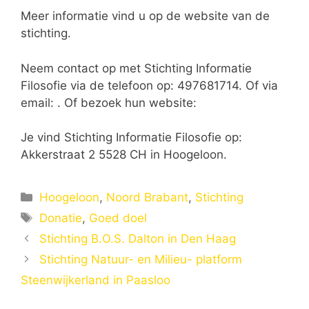
Meer informatie vind u op de website van de
stichting.
Neem contact op met Stichting Informatie
Filosofie via de telefoon op: 497681714. Of via
email:
. Of bezoek hun website:
Je vind Stichting Informatie Filosofie op:
Akkerstraat 2 5528 CH in Hoogeloon.
Categorieën
Hoogeloon
,
Noord Brabant
,
Stichting
Tags
Donatie
,
Goed doel
Stichting B.O.S. Dalton in Den Haag
Stichting Natuur- en Milieu- platform
Steenwijkerland in Paasloo