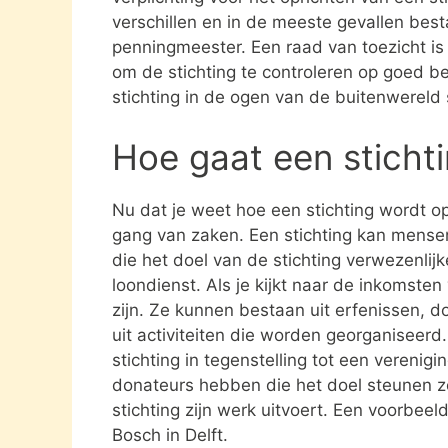
verschillen en in de meeste gevallen besta
penningmeester. Een raad van toezicht i
om de stichting te controleren op goed be
stichting in de ogen van de buitenwereld
Hoe gaat een sticht
Nu dat je weet hoe een stichting wordt opg
gang van zaken. Een stichting kan mens
die het doel van de stichting verwezenlijk
loondienst. Als je kijkt naar de inkomste
zijn. Ze kunnen bestaan uit erfenissen, 
uit activiteiten die worden georganiseerd
stichting in tegenstelling tot een verenig
donateurs hebben die het doel steunen 
stichting zijn werk uitvoert. Een voorbeel
Bosch in Delft.