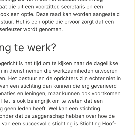
at die uit een voorzitter, secretaris en een
s ook een optie. Deze raad kan worden aangesteld
stuur. Het is een optie die ervoor zorgt dat een
 serieuzer wordt genomen.
ing te werk?
ericht is het tijd om te kijken naar de dagelijkse
en in dienst nemen die werkzaamheden uitvoeren
en. Het bestuur en de oprichters zijn echter niet in
n van een stichting dan kunnen die erg gevarieerd
donaties en leningen, maar kunnen ook voortkomen
. Het is ook belangrijk om te weten dat een
ing geen leden heeft. Wel kan een stichting
zonder dat ze zeggenschap hebben over hoe de
d van een succesvolle stichting is Stichting Hoof-