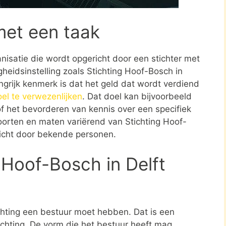
met een taak
ganisatie die wordt opgericht door een stichter met
heidsinstelling zoals Stichting Hoof-Bosch in
ngrijk kenmerk is dat het geld dat wordt verdiend
el te verwezenlijken
. Dat doel kan bijvoorbeeld
f het bevorderen van kennis over een specifiek
 soorten en maten variërend van Stichting Hoof-
ericht door bekende personen.
 Hoof-Bosch in Delft
ichting een bestuur moet hebben. Dat is een
tichting. De vorm die het bestuur heeft mag