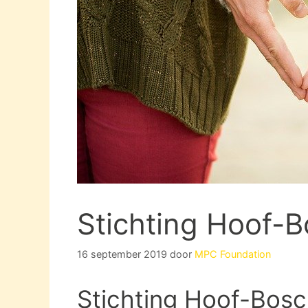
Stichting Hoof-B
16 september 2019
door
MPC Foundation
Stichting Hoof-Bosch