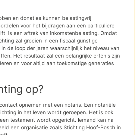
ben en donaties kunnen belastingvrij
ordelen voor het bijdragen aan een particuliere
elft is een aftrek van inkomstenbelasting. Omdat
hting zal groeien in een fiscaal gunstige
in de loop der jaren waarschijnlijk het niveau van
ffen. Het resultaat zal een belangrijke erfenis zijn
leren en voor altijd aan toekomstige generaties
chting op?
e contact opnemen met een notaris. Een notariële
ichting in het leven wordt geroepen. Het is ook
n een testament wordt opgericht. Iemand kan na
eld een organisatie zoals Stichting Hoof-Bosch in
eft.