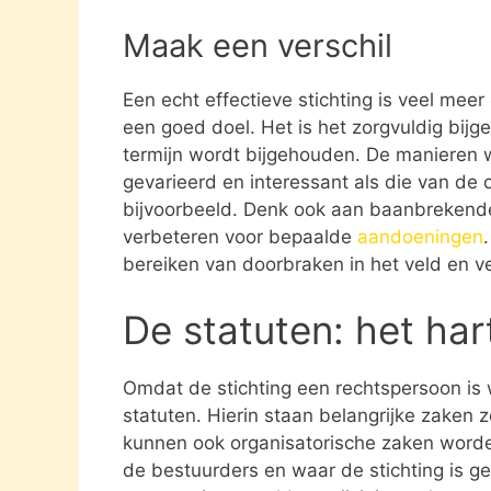
Maak een verschil
Een echt effectieve stichting is veel mee
een goed doel. Het is het zorgvuldig bijg
termijn wordt bijgehouden. De manieren w
gevarieerd en interessant als die van de o
bijvoorbeeld. Denk ook aan baanbrekende
verbeteren voor bepaalde
aandoeningen
bereiken van doorbraken in het veld en ve
De statuten: het har
Omdat de stichting een rechtspersoon is
statuten. Hierin staan belangrijke zaken 
kunnen ook organisatorische zaken word
de bestuurders en waar de stichting is gev