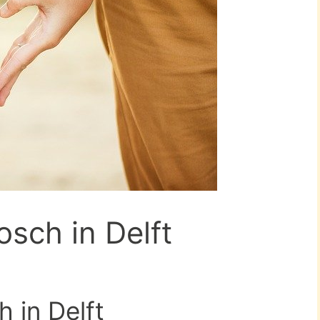
osch in Delft
 in Delft