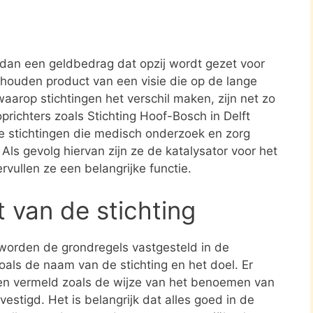
r dan een geldbedrag dat opzij wordt gezet voor
ehouden product van een visie die op de lange
aarop stichtingen het verschil maken, zijn net zo
prichters zoals Stichting Hoof-Bosch in Delft
 stichtingen die medisch onderzoek en zorg
. Als gevolg hiervan zijn ze de katalysator voor het
rvullen ze een belangrijke functie.
t van de stichting
 worden de grondregels vastgesteld in de
zoals de naam van de stichting en het doel. Er
en vermeld zoals de wijze van het benoemen van
estigd. Het is belangrijk dat alles goed in de