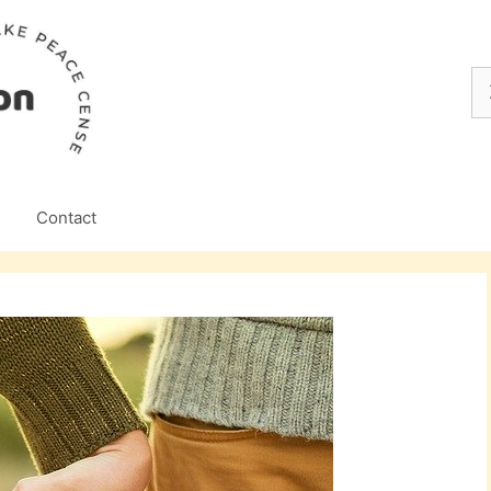
Z
na
Contact