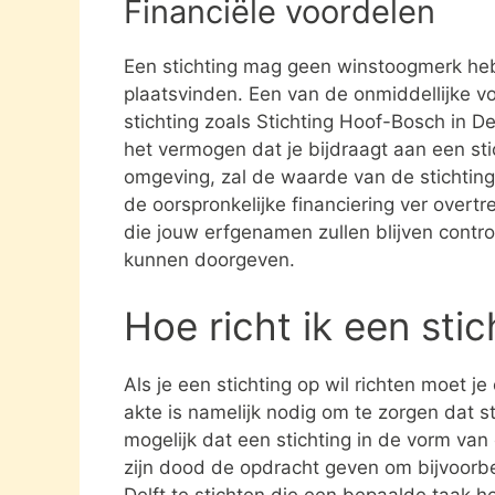
Financiële voordelen
Een stichting mag geen winstoogmerk heb
plaatsvinden. Een van de onmiddellijke vo
stichting zoals Stichting Hoof-Bosch in D
het vermogen dat je bijdraagt aan een stic
omgeving, zal de waarde van de stichting 
de oorspronkelijke financiering ver overtre
die jouw erfgenamen zullen blijven contro
kunnen doorgeven.
Hoe richt ik een sti
Als je een stichting op wil richten moet j
akte is namelijk nodig om te zorgen dat st
mogelijk dat een stichting in de vorm va
zijn dood de opdracht geven om bijvoorbe
Delft te stichten die een bepaalde taak he