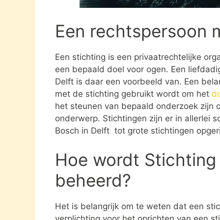
Een rechtspersoon 
Een stichting is een privaatrechtelijke or
een bepaald doel voor ogen. Een liefdadig
Delft is daar een voorbeeld van. Een bela
met de stichting gebruikt wordt om het
do
het steunen van bepaald onderzoek zijn o
onderwerp. Stichtingen zijn er in allerlei
Bosch in Delft tot grote stichtingen opg
Hoe wordt Stichting
beheerd?
Het is belangrijk om te weten dat een st
verplichting voor het oprichten van een s