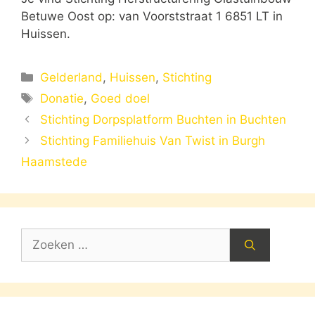
Betuwe Oost op: van Voorststraat 1 6851 LT in
Huissen.
Categorieën
Gelderland
,
Huissen
,
Stichting
Tags
Donatie
,
Goed doel
Stichting Dorpsplatform Buchten in Buchten
Stichting Familiehuis Van Twist in Burgh
Haamstede
Zoek
naar: