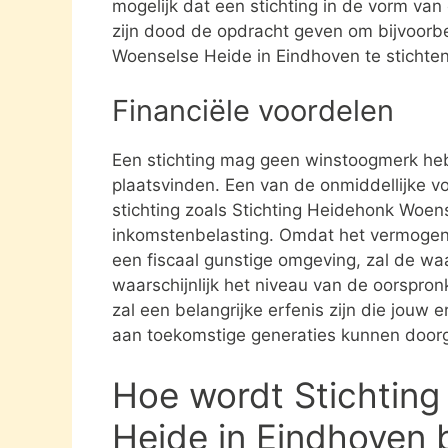
mogelijk dat een stichting in de vorm va
zijn dood de opdracht geven om bijvoorbe
Woenselse Heide in Eindhoven te stichten
Financiële voordelen
Een stichting mag geen winstoogmerk heb
plaatsvinden. Een van de onmiddellijke vo
stichting zoals Stichting Heidehonk Woen
inkomstenbelasting. Omdat het vermogen da
een fiscaal gunstige omgeving, zal de waa
waarschijnlijk het niveau van de oorspronk
zal een belangrijke erfenis zijn die jouw e
aan toekomstige generaties kunnen door
Hoe wordt Stichtin
Heide in Eindhoven