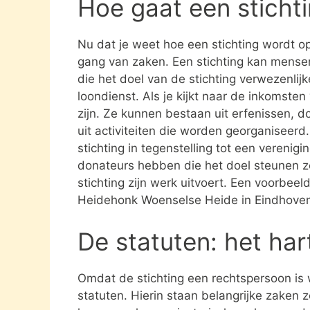
Hoe gaat een sticht
Nu dat je weet hoe een stichting wordt opg
gang van zaken. Een stichting kan mens
die het doel van de stichting verwezenlijk
loondienst. Als je kijkt naar de inkomste
zijn. Ze kunnen bestaan uit erfenissen, 
uit activiteiten die worden georganiseerd
stichting in tegenstelling tot een verenig
donateurs hebben die het doel steunen 
stichting zijn werk uitvoert. Een voorbeeld
Heidehonk Woenselse Heide in Eindhove
De statuten: het har
Omdat de stichting een rechtspersoon is
statuten. Hierin staan belangrijke zaken 