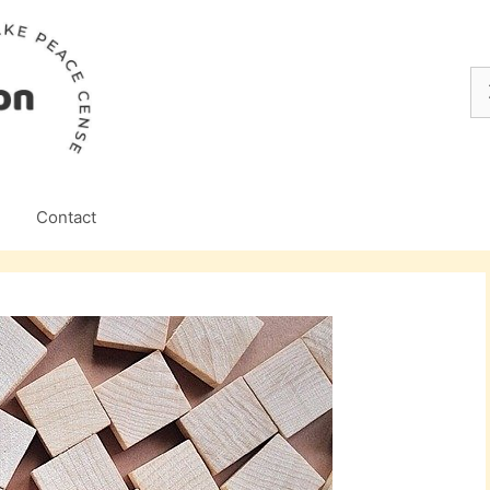
Z
na
Contact