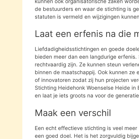
kunnen ook organisatorische zaken word
de bestuurders en waar de stichting is gev
statuten is vermeld en wijzigingen kunne
Laat een erfenis na die 
Liefdadigheidsstichtingen en goede doel
bieden meer dan een langdurige erfenis. S
rechtvaardig zijn. Ze kunnen steun verle
binnen de maatschappij. Ook kunnen ze 
of innovatoren zodat zij hun projecten ve
Stichting Heidehonk Woenselse Heide in
en laat je iets groots na voor de generatie
Maak een verschil
Een echt effectieve stichting is veel mee
een goed doel. Het is het zorgvuldig bijg