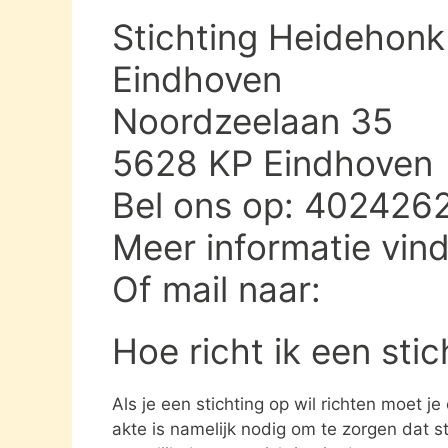
Stichting Heidehonk
Eindhoven
Noordzeelaan 35
5628 KP Eindhoven
Bel ons op: 402426
Meer informatie vin
Of mail naar:
Hoe richt ik een sti
Als je een stichting op wil richten moet j
akte is namelijk nodig om te zorgen dat st