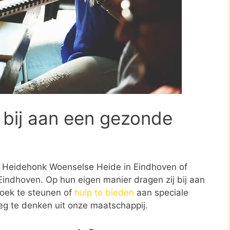
 bij aan een gezonde
ing Heidehonk Woenselse Heide in Eindhoven of
indhoven. Op hun eigen manier dragen zij bij aan
oek te steunen of
hulp te bieden
aan speciale
weg te denken uit onze maatschappij.