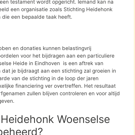
n een testament wordt opgericht. Iemand kan na
eld een organisatie zoals Stichting Heidehonk
 die een bepaalde taak heeft.
ben en donaties kunnen belastingvrij
ordelen voor het bijdragen aan een particuliere
selse Heide in Eindhoven is een aftrek van
t je bijdraagt aan een stichting zal groeien in
rde van de stichting in de loop der jaren
elijke financiering ver overtreffen. Het resultaat
rfgenamen zullen blijven controleren en voor altijd
geven.
g Heidehonk Woenselse
 beheerd?