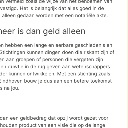
en vermeld zoals de wijze van het benoemen van
estigd. Het is belangrijk dat alles goed in de
n alleen gedaan worden met een notariële akte.
meer is dan geld alleen
en hebben een lange en eerbare geschiedenis en
tichtingen kunnen dingen doen die riskant zijn of
nen aan groepen of personen die vergeten zijn
een duwtje in de rug geven aan wetenschappers
rder kunnen ontwikkelen. Met een stichting zoals
 Eindhoven bouw je dus aan een betere toekomst
s na jou.
r dan een geldbedrag dat opzij wordt gezet voor
ehouden product van een visie die op de lange