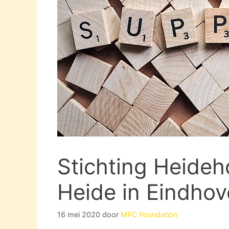
Stichting Heide
Heide in Eindho
16 mei 2020
door
MPC Foundation