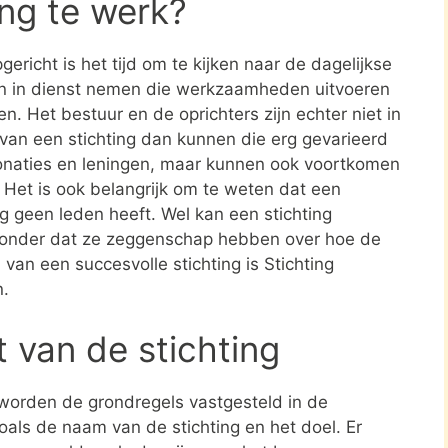
ing te werk?
ericht is het tijd om te kijken naar de dagelijkse
en in dienst nemen die werkzaamheden uitvoeren
en. Het bestuur en de oprichters zijn echter niet in
n van een stichting dan kunnen die erg gevarieerd
donaties en leningen, maar kunnen ook voortkomen
. Het is ook belangrijk om te weten dat een
ing geen leden heeft. Wel kan een stichting
zonder dat ze zeggenschap hebben over hoe de
 van een succesvolle stichting is Stichting
n.
t van de stichting
 worden de grondregels vastgesteld in de
zoals de naam van de stichting en het doel. Er