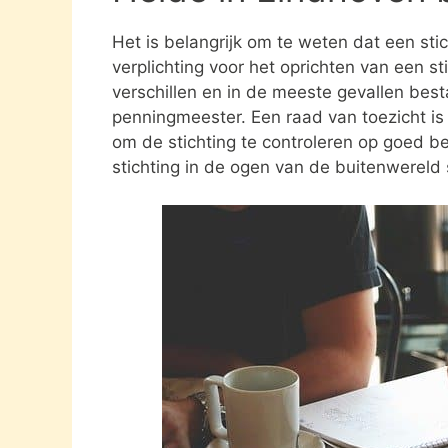
Het is belangrijk om te weten dat een st
verplichting voor het oprichten van een s
verschillen en in de meeste gevallen besta
penningmeester. Een raad van toezicht i
om de stichting te controleren op goed be
stichting in de ogen van de buitenwereld