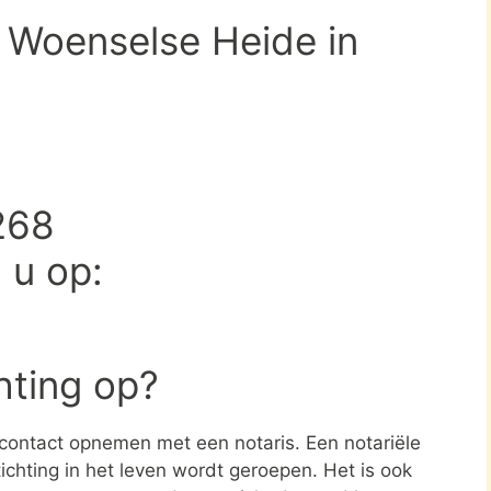
 Woenselse Heide in
268
d u op:
chting op?
e contact opnemen met een notaris. Een notariële
ichting in het leven wordt geroepen. Het is ook