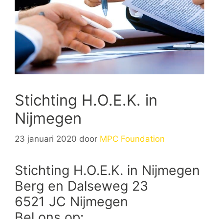
Stichting H.O.E.K. in
Nijmegen
23 januari 2020
door
MPC Foundation
Stichting H.O.E.K. in Nijmegen
Berg en Dalseweg 23
6521 JC Nijmegen
Bel ons op: