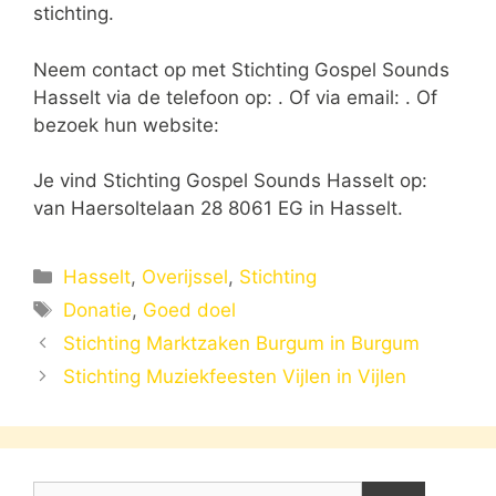
stichting.
Neem contact op met Stichting Gospel Sounds
Hasselt via de telefoon op: . Of via email:
. Of
bezoek hun website:
Je vind Stichting Gospel Sounds Hasselt op:
van Haersoltelaan 28 8061 EG in Hasselt.
Categorieën
Hasselt
,
Overijssel
,
Stichting
Tags
Donatie
,
Goed doel
Stichting Marktzaken Burgum in Burgum
Stichting Muziekfeesten Vijlen in Vijlen
Zoek