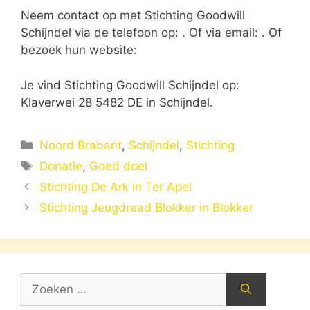
Neem contact op met Stichting Goodwill
Schijndel via de telefoon op: . Of via email:
. Of
bezoek hun website:
Je vind Stichting Goodwill Schijndel op:
Klaverwei 28 5482 DE in Schijndel.
Categorieën
Noord Brabant
,
Schijndel
,
Stichting
Tags
Donatie
,
Goed doel
Stichting De Ark in Ter Apel
Stichting Jeugdraad Blokker in Blokker
Zoek
naar: