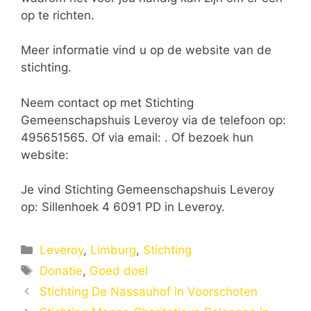
op te richten.
Meer informatie vind u op de website van de
stichting.
Neem contact op met Stichting
Gemeenschapshuis Leveroy via de telefoon op:
495651565. Of via email:
. Of bezoek hun
website:
Je vind Stichting Gemeenschapshuis Leveroy
op: Sillenhoek 4 6091 PD in Leveroy.
Categorieën
Leveroy
,
Limburg
,
Stichting
Tags
Donatie
,
Goed doel
Stichting De Nassauhof in Voorschoten