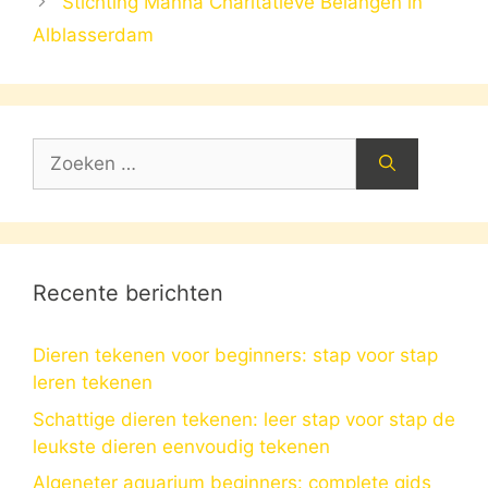
Stichting Manna Charitatieve Belangen in
Alblasserdam
Zoek
naar:
Recente berichten
Dieren tekenen voor beginners: stap voor stap
leren tekenen
Schattige dieren tekenen: leer stap voor stap de
leukste dieren eenvoudig tekenen
Algeneter aquarium beginners: complete gids