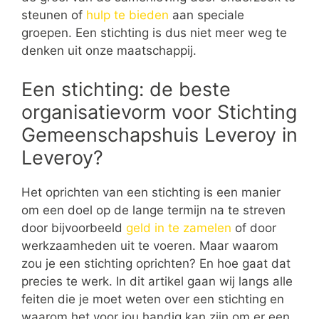
steunen of
hulp te bieden
aan speciale
groepen. Een stichting is dus niet meer weg te
denken uit onze maatschappij.
Een stichting: de beste
organisatievorm voor Stichting
Gemeenschapshuis Leveroy in
Leveroy?
Het oprichten van een stichting is een manier
om een doel op de lange termijn na te streven
door bijvoorbeeld
geld in te zamelen
of door
werkzaamheden uit te voeren. Maar waarom
zou je een stichting oprichten? En hoe gaat dat
precies te werk. In dit artikel gaan wij langs alle
feiten die je moet weten over een stichting en
waarom het voor jou handig kan zijn om er een