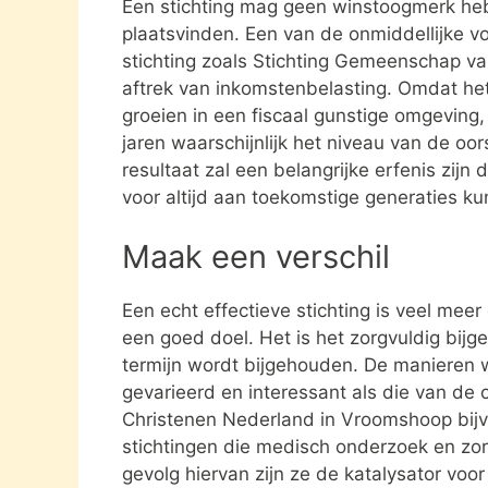
Een stichting mag geen winstoogmerk heb
plaatsvinden. Een van de onmiddellijke vo
stichting zoals Stichting Gemeenschap v
aftrek van inkomstenbelasting. Omdat het
groeien in een fiscaal gunstige omgeving,
jaren waarschijnlijk het niveau van de oor
resultaat zal een belangrijke erfenis zijn
voor altijd aan toekomstige generaties k
Maak een verschil
Een echt effectieve stichting is veel mee
een goed doel. Het is het zorgvuldig bijg
termijn wordt bijgehouden. De manieren w
gevarieerd en interessant als die van de
Christenen Nederland in Vroomshoop bij
stichtingen die medisch onderzoek en zo
gevolg hiervan zijn ze de katalysator voo