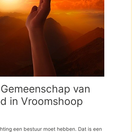
g Gemeenschap van
nd in Vroomshoop
ichting een bestuur moet hebben. Dat is een