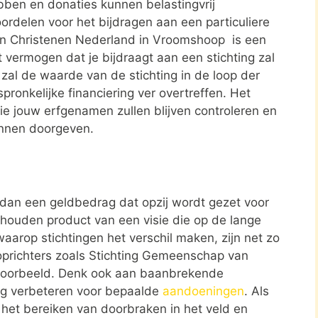
ben en donaties kunnen belastingvrij
ordelen voor het bijdragen aan een particuliere
an Christenen Nederland in Vroomshoop is een
 vermogen dat je bijdraagt aan een stichting zal
 zal de waarde van de stichting in de loop der
spronkelijke financiering ver overtreffen. Het
 die jouw erfgenamen zullen blijven controleren en
unnen doorgeven.
r dan een geldbedrag dat opzij wordt gezet voor
ehouden product van een visie die op de lange
aarop stichtingen het verschil maken, zijn net zo
 oprichters zoals Stichting Gemeenschap van
voorbeeld. Denk ook aan baanbrekende
rg verbeteren voor bepaalde
aandoeningen
. Als
r het bereiken van doorbraken in het veld en