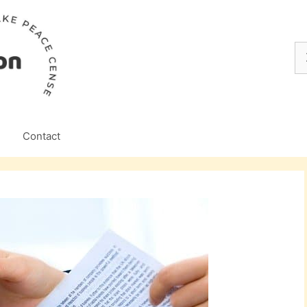
Z
na
Contact