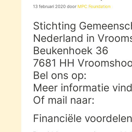
13 februari 2020
door
MPC Foundation
Stichting Gemeensc
Nederland in Vroom
Beukenhoek 36
7681 HH Vroomsho
Bel ons op:
Meer informatie vin
Of mail naar:
Financiële voordelen