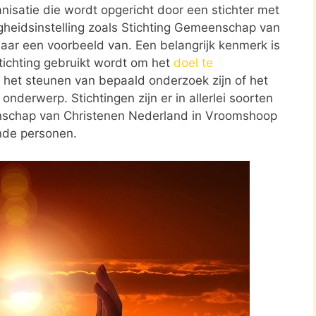
ganisatie die wordt opgericht door een stichter met
gheidsinstelling zoals Stichting Gemeenschap van
aar een voorbeeld van. Een belangrijk kenmerk is
tichting gebruikt wordt om het
doel te
d het steunen van bepaald onderzoek zijn of het
nderwerp. Stichtingen zijn er in allerlei soorten
enschap van Christenen Nederland in Vroomshoop
ende personen.