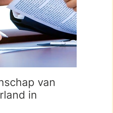
nschap van
land in