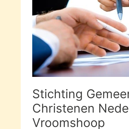
Stichting Gemee
Christenen Neder
Vroomshoop