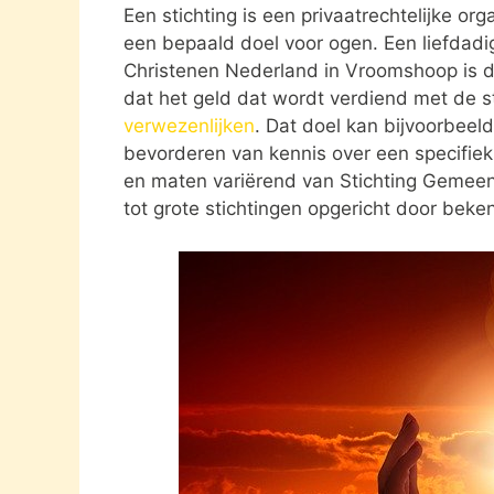
Een stichting is een privaatrechtelijke or
een bepaald doel voor ogen. Een liefdadi
Christenen Nederland in Vroomshoop is d
dat het geld dat wordt verdiend met de s
verwezenlijken
. Dat doel kan bijvoorbeel
bevorderen van kennis over een specifiek o
en maten variërend van Stichting Geme
tot grote stichtingen opgericht door bek