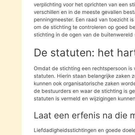
verplichting voor het oprichten van een s
verschillen en in de meeste gevallen besta
penningmeester. Een raad van toezicht i
om de stichting te controleren op goed be
stichting in de ogen van de buitenwereld
De statuten: het har
Omdat de stichting een rechtspersoon is
statuten. Hierin staan belangrijke zaken 
kunnen ook organisatorische zaken word
de bestuurders en waar de stichting is gev
statuten is vermeld en wijzigingen kunne
Laat een erfenis na die 
Liefdadigheidsstichtingen en goede doel