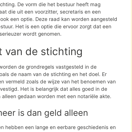
tichting. De vorm die het bestuur heeft mag
at die uit een voorzitter, secretaris en een
s ook een optie. Deze raad kan worden aangesteld
stuur. Het is een optie die ervoor zorgt dat een
 serieuzer wordt genomen.
t van de stichting
 worden de grondregels vastgesteld in de
zoals de naam van de stichting en het doel. Er
en vermeld zoals de wijze van het benoemen van
estigd. Het is belangrijk dat alles goed in de
n alleen gedaan worden met een notariële akte.
meer is dan geld alleen
en hebben een lange en eerbare geschiedenis en