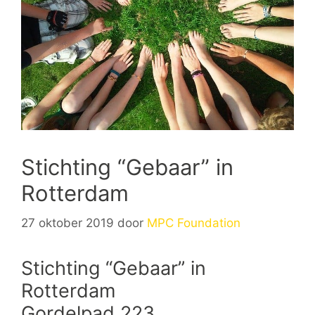
Stichting “Gebaar” in
Rotterdam
27 oktober 2019
door
MPC Foundation
Stichting “Gebaar” in
Rotterdam
Gordelpad 223