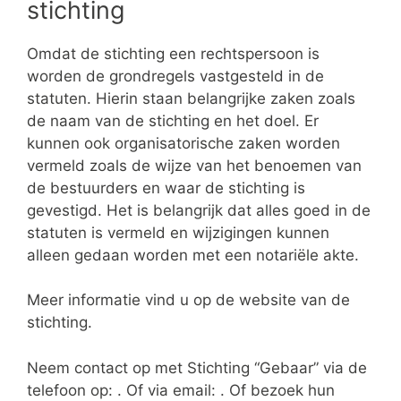
stichting
Omdat de stichting een rechtspersoon is
worden de grondregels vastgesteld in de
statuten. Hierin staan belangrijke zaken zoals
de naam van de stichting en het doel. Er
kunnen ook organisatorische zaken worden
vermeld zoals de wijze van het benoemen van
de bestuurders en waar de stichting is
gevestigd. Het is belangrijk dat alles goed in de
statuten is vermeld en wijzigingen kunnen
alleen gedaan worden met een notariële akte.
Meer informatie vind u op de website van de
stichting.
Neem contact op met Stichting “Gebaar” via de
telefoon op: . Of via email:
. Of bezoek hun