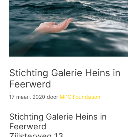
Stichting Galerie Heins in
Feerwerd
17 maart 2020
door
MPC Foundation
Stichting Galerie Heins in
Feerwerd
Zijlsterweg 13