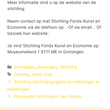
Meer informatie vind u op de website van de
stichting.
Neem contact op met Stichting Fonds Kunst en
Economie via de telefoon op: . Of via email:
. Of
bezoek hun website:
Je vind Stichting Fonds Kunst en Economie op:
Museumeiland 1 9711 ME in Groningen.
Categorieën
Groningen
,
Groningen
,
Stichting
Tags
Donatie
,
Goed doel
Stichting Verenigingsgebouw Hekelingen in
Hekelingen
Dennendal Stichting in Den Dolder