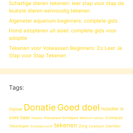
Schattige dieren tekenen: leer stap voor stap de
leukste dieren eenvoudig tekenen
Algeneter aquarium beginners: complete gids
Hond adopteren uit asiel: complete gids voor
adoptie
Tekenen voor Volwassen Beginners: Zo Leer Je
Stap voor Stap Tekenen
Tags:
Donatie
Goed doel
huisdier
ik
Digitaal
zoek baas
Schildpad
Kleurplaat Schildpad
Keuken
Medisch Advies
tekenen
Zorg
Tekeningen
Zwerfdier
Schonere lucht
Zwembad