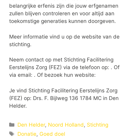
belangrijke erfenis zijn die jouw erfgenamen
zullen blijven controleren en voor altijd aan
toekomstige generaties kunnen doorgeven.
Meer informatie vind u op de website van de
stichting.
Neem contact op met Stichting Facilitering
Eerstelijns Zorg (FEZ) via de telefoon op: . Of
via email:
. Of bezoek hun website:
Je vind Stichting Facilitering Eerstelijns Zorg
(FEZ) op: Drs. F. Bijlweg 136 1784 MC in Den
Helder.
Categorieën
Den Helder
,
Noord Holland
,
Stichting
Tags
Donatie
,
Goed doel