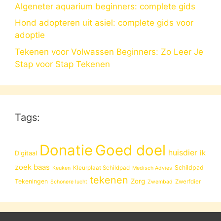
Algeneter aquarium beginners: complete gids
Hond adopteren uit asiel: complete gids voor
adoptie
Tekenen voor Volwassen Beginners: Zo Leer Je
Stap voor Stap Tekenen
Tags:
Donatie
Goed doel
huisdier
ik
Digitaal
zoek baas
Schildpad
Kleurplaat Schildpad
Keuken
Medisch Advies
tekenen
Zorg
Tekeningen
Zwerfdier
Schonere lucht
Zwembad