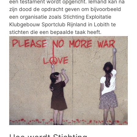
een testament wordt opgericht. Iemand kan na
zijn dood de opdracht geven om bijvoorbeeld
een organisatie zoals Stichting Exploitatie
Klubgebouw Sportclub Rijnland in Lobith te
stichten die een bepaalde taak heeft.