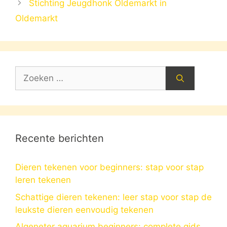
Stichting Jeugdhonk Oldemarkt in
Oldemarkt
Zoek
naar:
Recente berichten
Dieren tekenen voor beginners: stap voor stap
leren tekenen
Schattige dieren tekenen: leer stap voor stap de
leukste dieren eenvoudig tekenen
Algeneter aquarium beginners: complete gids