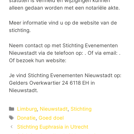
statuten is vermeld en wijzigingen kunnen
alleen gedaan worden met een notariële akte.
Meer informatie vind u op de website van de
stichting.
Neem contact op met Stichting Evenementen
Nieuwstadt via de telefoon op: . Of via email:
.
Of bezoek hun website:
Je vind Stichting Evenementen Nieuwstadt op:
Gelders Overkwartier 24 6118 EH in
Nieuwstadt.
Categorieën
Limburg
,
Nieuwstadt
,
Stichting
Tags
Donatie
,
Goed doel
Stichting Euphrasia in Utrecht