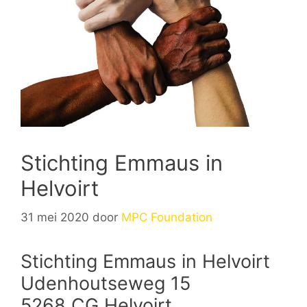
Stichting Emmaus in
Helvoirt
31 mei 2020
door
MPC Foundation
Stichting Emmaus in Helvoirt
Udenhoutseweg 15
5268 CG Helvoirt