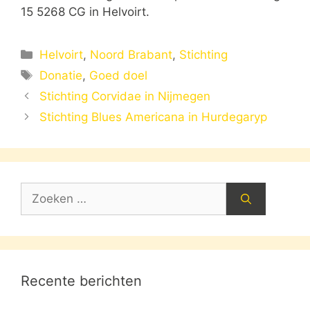
15 5268 CG in Helvoirt.
Categorieën
Helvoirt
,
Noord Brabant
,
Stichting
Tags
Donatie
,
Goed doel
Stichting Corvidae in Nijmegen
Stichting Blues Americana in Hurdegaryp
Zoek
naar:
Recente berichten