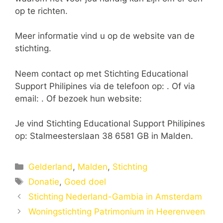
op te richten.
Meer informatie vind u op de website van de
stichting.
Neem contact op met Stichting Educational
Support Philipines via de telefoon op: . Of via
email:
. Of bezoek hun website:
Je vind Stichting Educational Support Philipines
op: Stalmeesterslaan 38 6581 GB in Malden.
Categorieën
Gelderland
,
Malden
,
Stichting
Tags
Donatie
,
Goed doel
Stichting Nederland-Gambia in Amsterdam
Woningstichting Patrimonium in Heerenveen