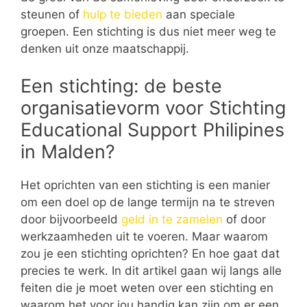
steunen of
hulp te bieden
aan speciale
groepen. Een stichting is dus niet meer weg te
denken uit onze maatschappij.
Een stichting: de beste
organisatievorm voor Stichting
Educational Support Philipines
in Malden?
Het oprichten van een stichting is een manier
om een doel op de lange termijn na te streven
door bijvoorbeeld
geld in te zamelen
of door
werkzaamheden uit te voeren. Maar waarom
zou je een stichting oprichten? En hoe gaat dat
precies te werk. In dit artikel gaan wij langs alle
feiten die je moet weten over een stichting en
waarom het voor jou handig kan zijn om er een