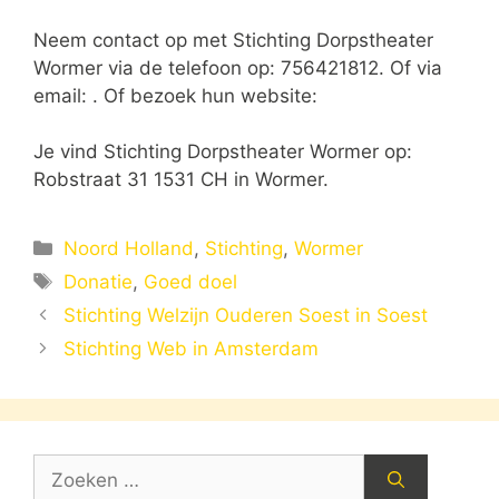
Neem contact op met Stichting Dorpstheater
Wormer via de telefoon op: 756421812. Of via
email:
. Of bezoek hun website:
Je vind Stichting Dorpstheater Wormer op:
Robstraat 31 1531 CH in Wormer.
Categorieën
Noord Holland
,
Stichting
,
Wormer
Tags
Donatie
,
Goed doel
Stichting Welzijn Ouderen Soest in Soest
Stichting Web in Amsterdam
Zoek
naar: