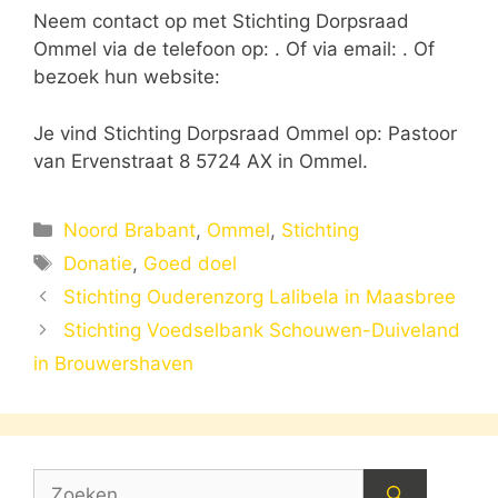
Neem contact op met Stichting Dorpsraad
Ommel via de telefoon op: . Of via email:
. Of
bezoek hun website:
Je vind Stichting Dorpsraad Ommel op: Pastoor
van Ervenstraat 8 5724 AX in Ommel.
Categorieën
Noord Brabant
,
Ommel
,
Stichting
Tags
Donatie
,
Goed doel
Stichting Ouderenzorg Lalibela in Maasbree
Stichting Voedselbank Schouwen-Duiveland
in Brouwershaven
Zoek