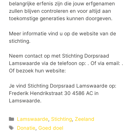
belangrijke erfenis zijn die jouw erfgenamen
zullen blijven controleren en voor altijd aan
toekomstige generaties kunnen doorgeven.
Meer informatie vind u op de website van de
stichting.
Neem contact op met Stichting Dorpsraad
Lamswaarde via de telefoon op: . Of via email:
.
Of bezoek hun website:
Je vind Stichting Dorpsraad Lamswaarde op:
Frederik Hendrikstraat 30 4586 AC in
Lamswaarde.
Categorieën
Lamswaarde
,
Stichting
,
Zeeland
Tags
Donatie
,
Goed doel