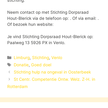
stichting.
Neem contact op met Stichting Dorpsraad
Hout-Blerick via de telefoon op: . Of via email:
.
Of bezoek hun website:
Je vind Stichting Dorpsraad Hout-Blerick op:
Paalweg 13 5926 PX in Venlo.
Categorieën
Limburg
,
Stichting
,
Venlo
Tags
Donatie
,
Goed doel
Stichting hulp na ongeval in Oosterbeek
St Centr. Competentie Ontw. Welz. Z-H. in
Rotterdam