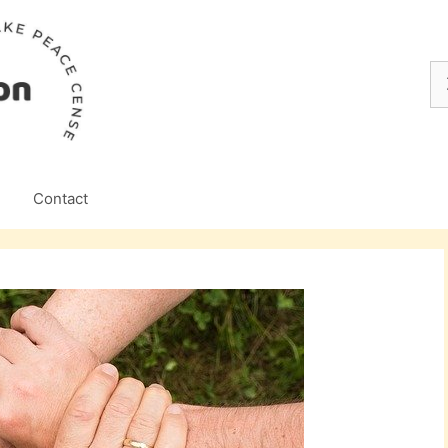
Z
na
Contact