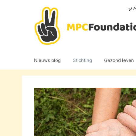
Ga
naar
de
inhoud
Nieuws blog
Stichting
Gezond leven