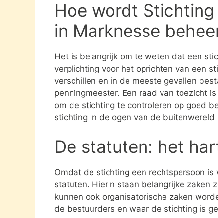
Hoe wordt Stichtin
in Marknesse behee
Het is belangrijk om te weten dat een st
verplichting voor het oprichten van een s
verschillen en in de meeste gevallen besta
penningmeester. Een raad van toezicht i
om de stichting te controleren op goed be
stichting in de ogen van de buitenwereld
De statuten: het har
Omdat de stichting een rechtspersoon is
statuten. Hierin staan belangrijke zaken 
kunnen ook organisatorische zaken word
de bestuurders en waar de stichting is gev