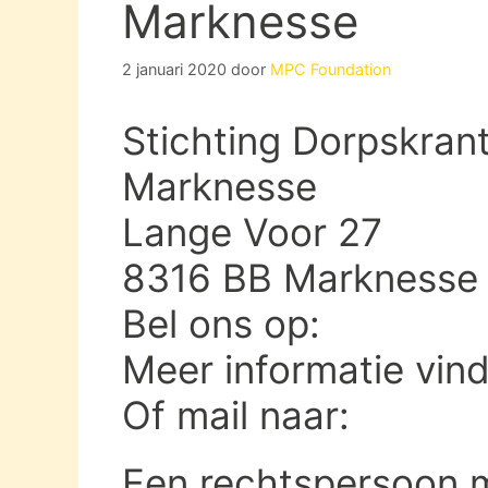
Marknesse
2 januari 2020
door
MPC Foundation
Stichting Dorpskran
Marknesse
Lange Voor 27
8316 BB Marknesse
Bel ons op:
Meer informatie vin
Of mail naar:
Een rechtspersoon 