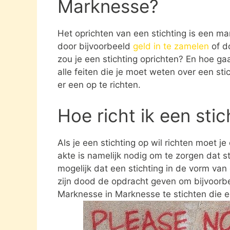
Marknesse?
Het oprichten van een stichting is een ma
door bijvoorbeeld
geld in te zamelen
of d
zou je een stichting oprichten? En hoe gaat
alle feiten die je moet weten over een st
er een op te richten.
Hoe richt ik een sti
Als je een stichting op wil richten moet j
akte is namelijk nodig om te zorgen dat st
mogelijk dat een stichting in de vorm va
zijn dood de opdracht geven om bijvoorbe
Marknesse in Marknesse te stichten die e