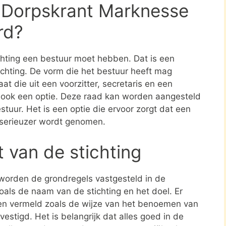
g Dorpskrant Marknesse
rd?
ichting een bestuur moet hebben. Dat is een
tichting. De vorm die het bestuur heeft mag
at die uit een voorzitter, secretaris en een
s ook een optie. Deze raad kan worden aangesteld
stuur. Het is een optie die ervoor zorgt dat een
 serieuzer wordt genomen.
t van de stichting
 worden de grondregels vastgesteld in de
zoals de naam van de stichting en het doel. Er
en vermeld zoals de wijze van het benoemen van
estigd. Het is belangrijk dat alles goed in de