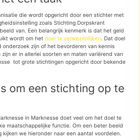
ganisatie die wordt opgericht door een stichter met
heidsinstelling zoals Stichting Dorpskrant
eeld van. Een belangrijk kenmerk is dat het geld
ruikt wordt om het
doel te verwezenlijken
. Dat doel
 onderzoek zijn of het bevorderen van kennis
zijn er in allerlei soorten en maten variërend van
sse tot grote stichtingen opgericht door bekende
s om een stichting op te
 Marknesse in Marknesse doet veel om het doel te
jke maatschappelijke functie. Om een beter beeld
ng kijken we hieronder naar een aantal voordelen.