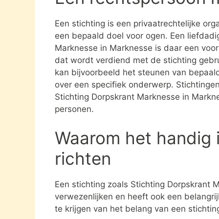
Een stichting is een privaatrechtelijke or
een bepaald doel voor ogen. Een liefdadig
Marknesse in Marknesse is daar een voorb
dat wordt verdiend met de stichting geb
kan bijvoorbeeld het steunen van bepaald
over een specifiek onderwerp. Stichtingen 
Stichting Dorpskrant Marknesse in Markne
personen.
Waarom het handig i
richten
Een stichting zoals Stichting Dorpskrant
verwezenlijken en heeft ook een belangri
te krijgen van het belang van een stichti