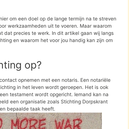
nier om een doel op de lange termijn na te streven
oor werkzaamheden uit te voeren. Maar waarom
 dat precies te werk. In dit artikel gaan wij langs
ichting en waarom het voor jou handig kan zijn om
chting op?
e contact opnemen met een notaris. Een notariële
ichting in het leven wordt geroepen. Het is ook
n een testament wordt opgericht. Iemand kan na
eld een organisatie zoals Stichting Dorpskrant
en bepaalde taak heeft.