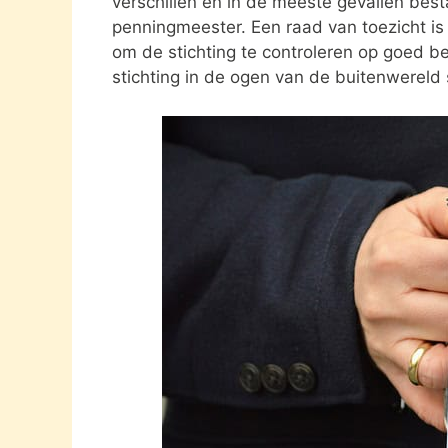
verschillen en in de meeste gevallen besta
penningmeester. Een raad van toezicht i
om de stichting te controleren op goed be
stichting in de ogen van de buitenwereld