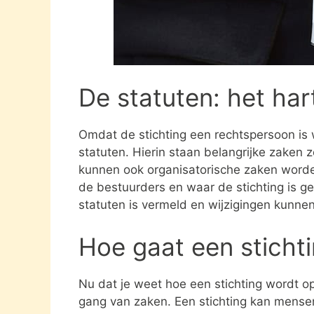
De statuten: het har
Omdat de stichting een rechtspersoon is
statuten. Hierin staan belangrijke zaken 
kunnen ook organisatorische zaken word
de bestuurders en waar de stichting is gev
statuten is vermeld en wijzigingen kunne
Hoe gaat een sticht
Nu dat je weet hoe een stichting wordt opg
gang van zaken. Een stichting kan mens