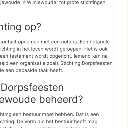
njewoude in Wijnjewoude tot grote stichtingen
chting op?
e contact opnemen met een notaris. Een notariële
ichting in het leven wordt geroepen. Het is ook
n een testament wordt opgericht. Iemand kan na
eld een organisatie zoals Stichting Dorpsfeesten
ie een bepaalde taak heeft.
 Dorpsfeesten
njewoude beheerd?
ichting een bestuur moet hebben. Dat is een
tichting. De vorm die het bestuur heeft mag