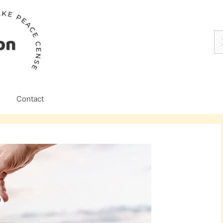
Z
na
Contact