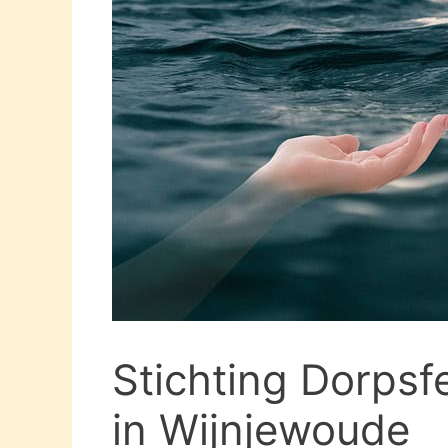
Stichting Dorps
in Wijnjewoude