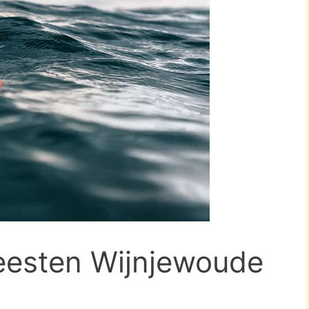
feesten Wijnjewoude