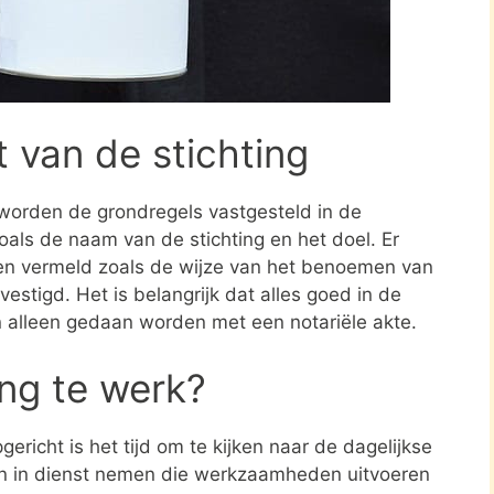
t van de stichting
 worden de grondregels vastgesteld in de
zoals de naam van de stichting en het doel. Er
en vermeld zoals de wijze van het benoemen van
estigd. Het is belangrijk dat alles goed in de
n alleen gedaan worden met een notariële akte.
ing te werk?
ericht is het tijd om te kijken naar de dagelijkse
en in dienst nemen die werkzaamheden uitvoeren