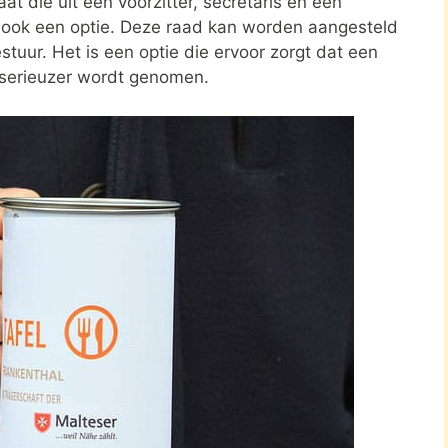
at die uit een voorzitter, secretaris en een
s ook een optie. Deze raad kan worden aangesteld
stuur. Het is een optie die ervoor zorgt dat een
 serieuzer wordt genomen.