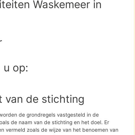
viteiten Waskemeer in
r
d u op:
t van de stichting
 worden de grondregels vastgesteld in de
zoals de naam van de stichting en het doel. Er
en vermeld zoals de wijze van het benoemen van