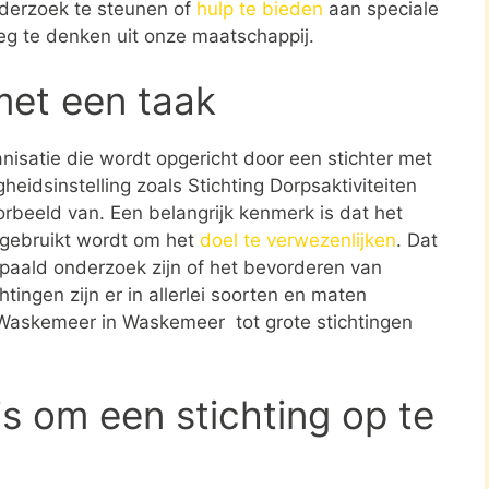
derzoek te steunen of
hulp te bieden
aan speciale
weg te denken uit onze maatschappij.
met een taak
ganisatie die wordt opgericht door een stichter met
eidsinstelling zoals Stichting Dorpsaktiviteiten
beeld van. Een belangrijk kenmerk is dat het
 gebruikt wordt om het
doel te verwezenlijken
. Dat
paald onderzoek zijn of het bevorderen van
tingen zijn er in allerlei soorten en maten
n Waskemeer in Waskemeer tot grote stichtingen
s om een stichting op te