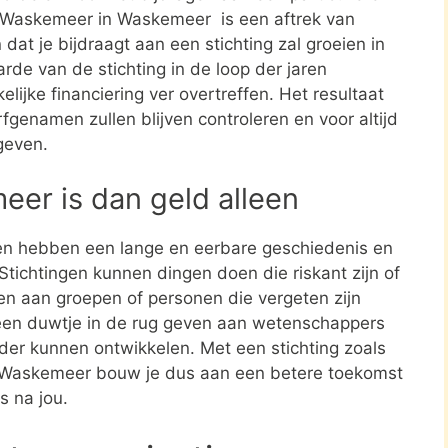
ten Waskemeer in Waskemeer is een aftrek van
t je bijdraagt aan een stichting zal groeien in
rde van de stichting in de loop der jaren
elijke financiering ver overtreffen. Het resultaat
rfgenamen zullen blijven controleren en voor altijd
geven.
meer is dan geld alleen
en hebben een lange en eerbare geschiedenis en
tichtingen kunnen dingen doen die riskant zijn of
nen aan groepen of personen die vergeten zijn
een duwtje in de rug geven aan wetenschappers
rder kunnen ontwikkelen. Met een stichting zoals
n Waskemeer bouw je dus aan een betere toekomst
s na jou.