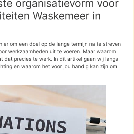
ste organisatievorm voor
viteiten Waskemeer in
nier om een doel op de lange termijn na te streven
oor werkzaamheden uit te voeren. Maar waarom
 dat precies te werk. In dit artikel gaan wij langs
ichting en waarom het voor jou handig kan zijn om