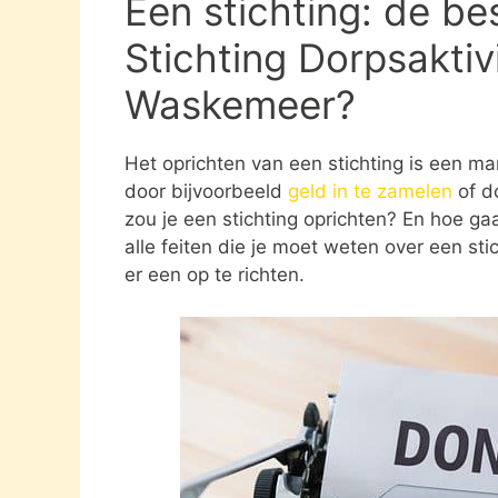
Een stichting: de be
Stichting Dorpsakti
Waskemeer?
Het oprichten van een stichting is een ma
door bijvoorbeeld
geld in te zamelen
of d
zou je een stichting oprichten? En hoe gaat
alle feiten die je moet weten over een st
er een op te richten.