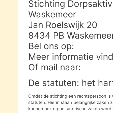
Stichting Dorpsakti
Waskemeer
Jan Roelswijk 20
8434 PB Waskemee
Bel ons op:
Meer informatie vin
Of mail naar:
De statuten: het har
Omdat de stichting een rechtspersoon is
statuten. Hierin staan belangrijke zaken 
kunnen ook organisatorische zaken word