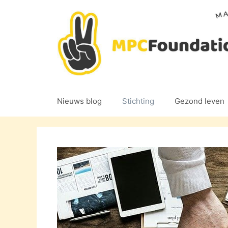
Ga
naar
de
inhoud
Nieuws blog
Stichting
Gezond leven