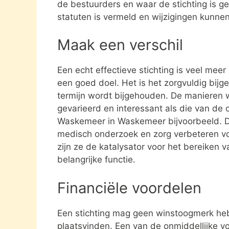
de bestuurders en waar de stichting is gev
statuten is vermeld en wijzigingen kunne
Maak een verschil
Een echt effectieve stichting is veel mee
een goed doel. Het is het zorgvuldig bijg
termijn wordt bijgehouden. De manieren w
gevarieerd en interessant als die van de o
Waskemeer in Waskemeer bijvoorbeeld. D
medisch onderzoek en zorg verbeteren v
zijn ze de katalysator voor het bereiken 
belangrijke functie.
Financiële voordelen
Een stichting mag geen winstoogmerk heb
plaatsvinden. Een van de onmiddellijke vo