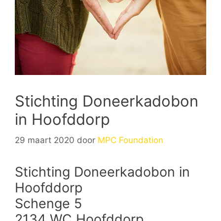
Stichting Doneerkadobon
in Hoofddorp
29 maart 2020
door
MPC Foundation
Stichting Doneerkadobon in
Hoofddorp
Schenge 5
2134 WC Hoofddorp