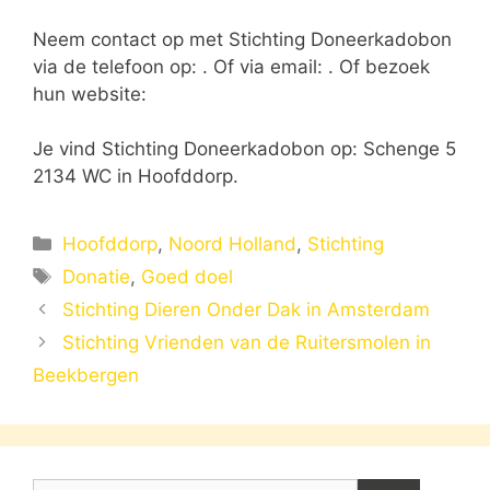
Neem contact op met Stichting Doneerkadobon
via de telefoon op: . Of via email:
. Of bezoek
hun website:
Je vind Stichting Doneerkadobon op: Schenge 5
2134 WC in Hoofddorp.
Categorieën
Hoofddorp
,
Noord Holland
,
Stichting
Tags
Donatie
,
Goed doel
Stichting Dieren Onder Dak in Amsterdam
Stichting Vrienden van de Ruitersmolen in
Beekbergen