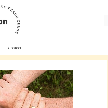
Z
na
Contact