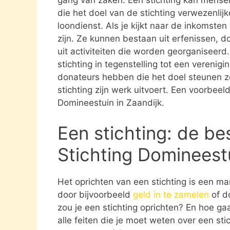
die het doel van de stichting verwezenlijk
loondienst. Als je kijkt naar de inkomste
zijn. Ze kunnen bestaan uit erfenissen, 
uit activiteiten die worden georganiseerd
stichting in tegenstelling tot een verenig
donateurs hebben die het doel steunen 
stichting zijn werk uitvoert. Een voorbeeld
Domineestuin in Zaandijk.
Een stichting: de be
Stichting Domineestu
Het oprichten van een stichting is een ma
door bijvoorbeeld
geld in te zamelen
of d
zou je een stichting oprichten? En hoe gaat
alle feiten die je moet weten over een st