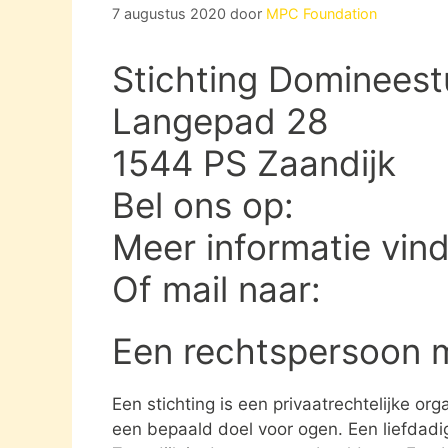
7 augustus 2020
door
MPC Foundation
Stichting Domineestu
Langepad 28
1544 PS Zaandijk
Bel ons op:
Meer informatie vin
Of mail naar:
Een rechtspersoon 
Een stichting is een privaatrechtelijke or
een bepaald doel voor ogen. Een liefdadig