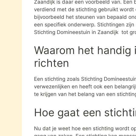
Zaandijk is daar een voorbeeld van. Een b
verdiend met de stichting gebruikt word
bijvoorbeeld het steunen van bepaald ond
een specifiek onderwerp. Stichtingen zijn 
Stichting Domineestuin in Zaandijk tot g
Waarom het handig i
richten
Een stichting zoals Stichting Domineestui
verwezenlijken en heeft ook een belangri
te krijgen van het belang van een stichti
Hoe gaat een sticht
Nu dat je weet hoe een stichting wordt opg
gang van zaken. Een stichting kan mens