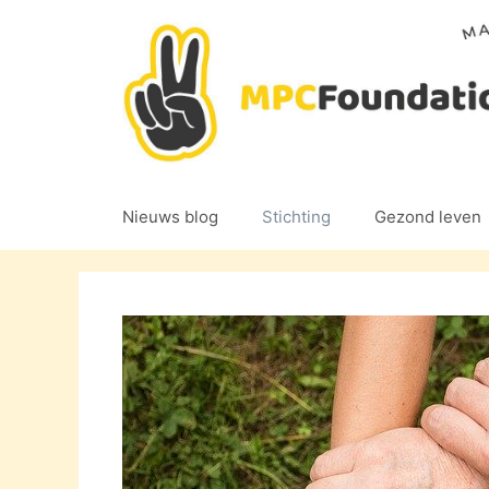
Ga
naar
de
inhoud
Nieuws blog
Stichting
Gezond leven