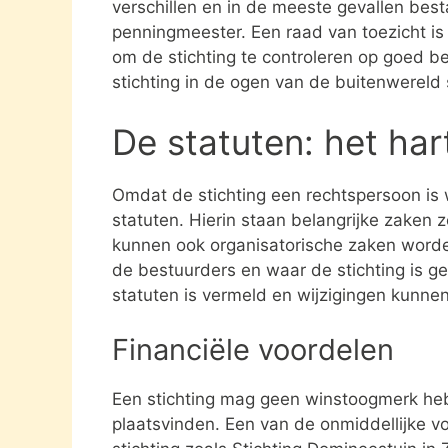
verschillen en in de meeste gevallen besta
penningmeester. Een raad van toezicht i
om de stichting te controleren op goed be
stichting in de ogen van de buitenwereld
De statuten: het har
Omdat de stichting een rechtspersoon is
statuten. Hierin staan belangrijke zaken 
kunnen ook organisatorische zaken word
de bestuurders en waar de stichting is gev
statuten is vermeld en wijzigingen kunne
Financiële voordelen
Een stichting mag geen winstoogmerk heb
plaatsvinden. Een van de onmiddellijke vo