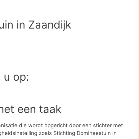
in in Zaandijk
d u op:
met een taak
ganisatie die wordt opgericht door een stichter met
heidsinstelling zoals Stichting Domineestuin in