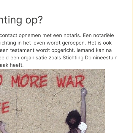
chting op?
e contact opnemen met een notaris. Een notariële
ichting in het leven wordt geroepen. Het is ook
n een testament wordt opgericht. Iemand kan na
eld een organisatie zoals Stichting Domineestuin
aak heeft.