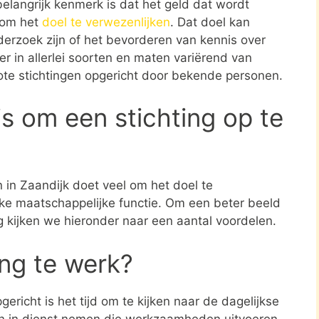
elangrijk kenmerk is dat het geld dat wordt
t om het
doel te verwezenlijken
. Dat doel kan
erzoek zijn of het bevorderen van kennis over
er in allerlei soorten en maten variërend van
rote stichtingen opgericht door bekende personen.
s om een stichting op te
n in Zaandijk doet veel om het doel te
jke maatschappelijke functie. Om een beter beeld
ng kijken we hieronder naar een aantal voordelen.
ing te werk?
ericht is het tijd om te kijken naar de dagelijkse
en in dienst nemen die werkzaamheden uitvoeren