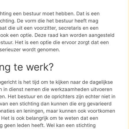
ichting een bestuur moet hebben. Dat is een
tichting. De vorm die het bestuur heeft mag
at die uit een voorzitter, secretaris en een
s ook een optie. Deze raad kan worden aangesteld
stuur. Het is een optie die ervoor zorgt dat een
 serieuzer wordt genomen.
ing te werk?
ericht is het tijd om te kijken naar de dagelijkse
en in dienst nemen die werkzaamheden uitvoeren
en. Het bestuur en de oprichters zijn echter niet in
n van een stichting dan kunnen die erg gevarieerd
donaties en leningen, maar kunnen ook voortkomen
. Het is ook belangrijk om te weten dat een
ing geen leden heeft. Wel kan een stichting