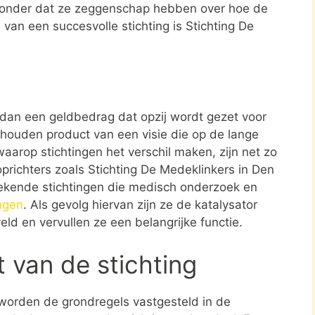
zonder dat ze zeggenschap hebben over hoe de
d van een succesvolle stichting is Stichting De
r dan een geldbedrag dat opzij wordt gezet voor
ehouden product van een visie die op de lange
aarop stichtingen het verschil maken, zijn net zo
oprichters zoals Stichting De Medeklinkers in Den
ekende stichtingen die medisch onderzoek en
ngen
. Als gevolg hiervan zijn ze de katalysator
eld en vervullen ze een belangrijke functie.
t van de stichting
 worden de grondregels vastgesteld in de