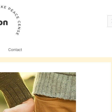
Z
na
Contact