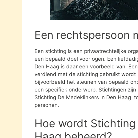
Een rechtspersoon 
Een stichting is een privaatrechtelijke or
een bepaald doel voor ogen. Een liefdadig
Den Haag is daar een voorbeeld van. Een 
verdiend met de stichting gebruikt word
bijvoorbeeld het steunen van bepaald ond
een specifiek onderwerp. Stichtingen zijn 
Stichting De Medeklinkers in Den Haag to
personen.
Hoe wordt Stichting
Haag beheerd?