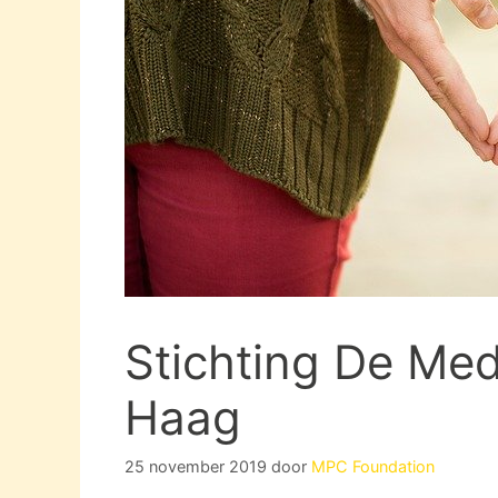
Stichting De Med
Haag
25 november 2019
door
MPC Foundation