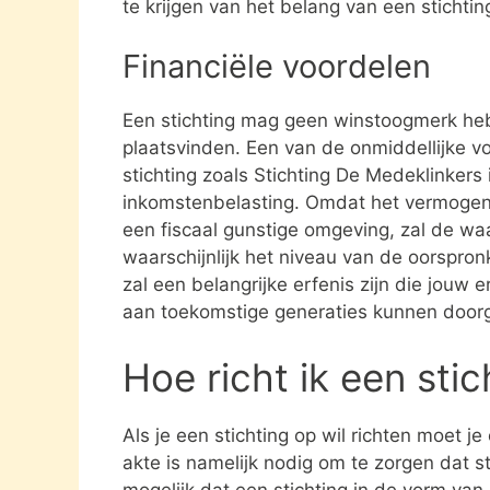
te krijgen van het belang van een stichti
Financiële voordelen
Een stichting mag geen winstoogmerk heb
plaatsvinden. Een van de onmiddellijke vo
stichting zoals Stichting De Medeklinkers
inkomstenbelasting. Omdat het vermogen da
een fiscaal gunstige omgeving, zal de waa
waarschijnlijk het niveau van de oorspronk
zal een belangrijke erfenis zijn die jouw e
aan toekomstige generaties kunnen door
Hoe richt ik een sti
Als je een stichting op wil richten moet j
akte is namelijk nodig om te zorgen dat st
mogelijk dat een stichting in de vorm va