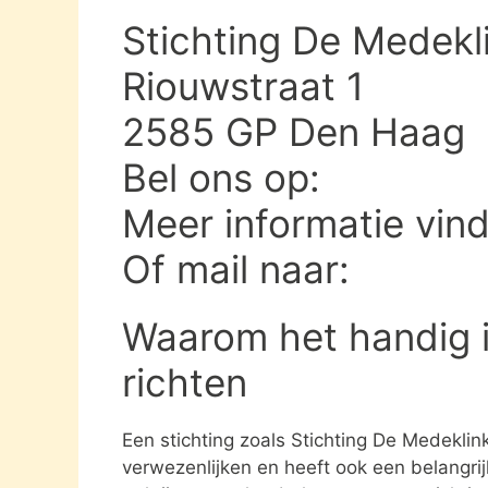
Stichting De Medekl
Riouwstraat 1
2585 GP Den Haag
Bel ons op:
Meer informatie vin
Of mail naar:
Waarom het handig i
richten
Een stichting zoals Stichting De Medeklin
verwezenlijken en heeft ook een belangri