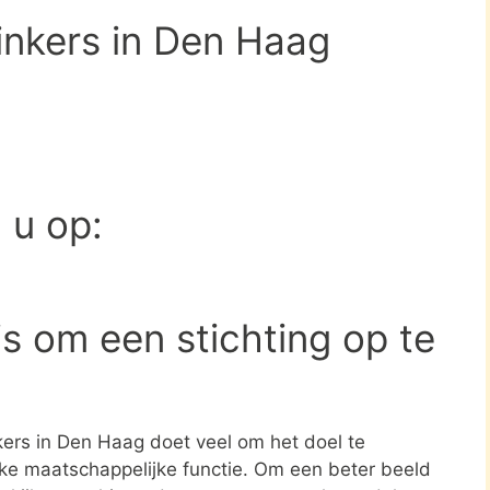
inkers in Den Haag
d u op:
s om een stichting op te
kers in Den Haag doet veel om het doel te
jke maatschappelijke functie. Om een beter beeld