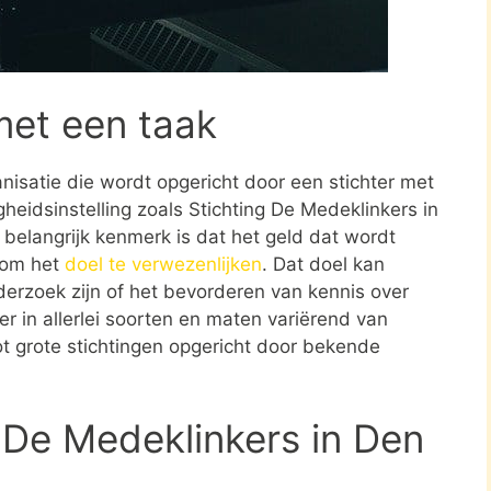
met een taak
ganisatie die wordt opgericht door een stichter met
heidsinstelling zoals Stichting De Medeklinkers in
belangrijk kenmerk is dat het geld dat wordt
t om het
doel te verwezenlijken
. Dat doel kan
erzoek zijn of het bevorderen van kennis over
er in allerlei soorten en maten variërend van
t grote stichtingen opgericht door bekende
 De Medeklinkers in Den