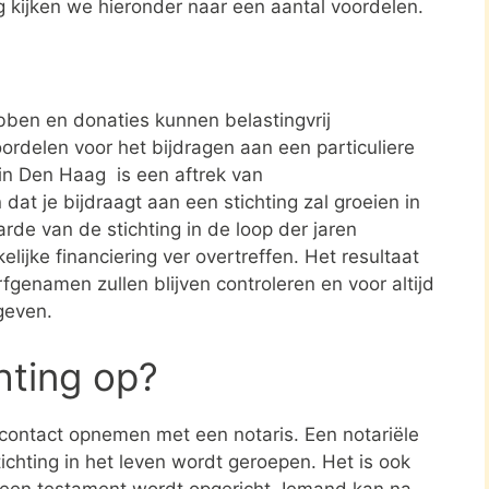
ng kijken we hieronder naar een aantal voordelen.
ben en donaties kunnen belastingvrij
ordelen voor het bijdragen aan een particuliere
 in Den Haag is een aftrek van
t je bijdraagt aan een stichting zal groeien in
rde van de stichting in de loop der jaren
elijke financiering ver overtreffen. Het resultaat
rfgenamen zullen blijven controleren en voor altijd
geven.
chting op?
e contact opnemen met een notaris. Een notariële
ichting in het leven wordt geroepen. Het is ook
n een testament wordt opgericht. Iemand kan na