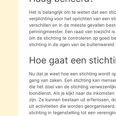
Het is belangrijk om te weten dat een st
verplichting voor het oprichten van een s
verschillen en in de meeste gevallen besta
penningmeester. Een raad van toezicht i
om de stichting te controleren op goed be
stichting in de ogen van de buitenwereld
Hoe gaat een sticht
Nu dat je weet hoe een stichting wordt opg
gang van zaken. Een stichting kan mens
die het doel van de stichting verwezenlijk
loondienst. Als je kijkt naar de inkomste
zijn. Ze kunnen bestaan uit erfenissen, 
uit activiteiten die worden georganiseerd
stichting in tegenstelling tot een verenig