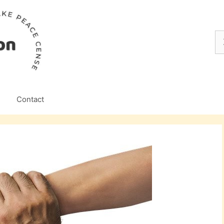
Z
na
Contact