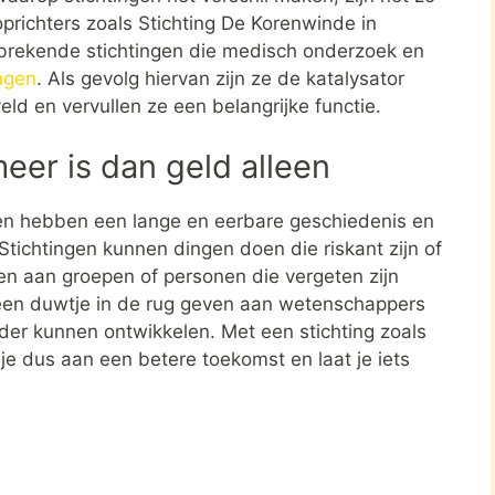
oprichters zoals Stichting De Korenwinde in
brekende stichtingen die medisch onderzoek en
ngen
. Als gevolg hiervan zijn ze de katalysator
eld en vervullen ze een belangrijke functie.
meer is dan geld alleen
en hebben een lange en eerbare geschiedenis en
tichtingen kunnen dingen doen die riskant zijn of
nen aan groepen of personen die vergeten zijn
een duwtje in de rug geven aan wetenschappers
rder kunnen ontwikkelen. Met een stichting zoals
e dus aan een betere toekomst en laat je iets