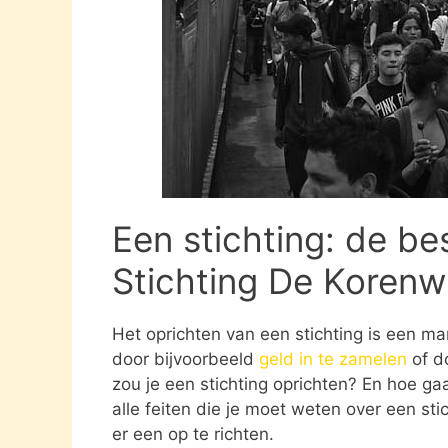
Een stichting: de be
Stichting De Korenw
Het oprichten van een stichting is een ma
door bijvoorbeeld
geld in te zamelen
of d
zou je een stichting oprichten? En hoe gaat
alle feiten die je moet weten over een st
er een op te richten.