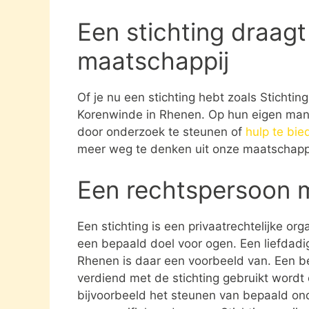
Een stichting draagt
maatschappij
Of je nu een stichting hebt zoals Stichti
Korenwinde in Rhenen. Op hun eigen manie
door onderzoek te steunen of
hulp te bie
meer weg te denken uit onze maatschappi
Een rechtspersoon 
Een stichting is een privaatrechtelijke or
een bepaald doel voor ogen. Een liefdadig
Rhenen is daar een voorbeeld van. Een be
verdiend met de stichting gebruikt word
bijvoorbeeld het steunen van bepaald ond