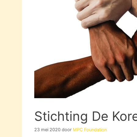
Stichting De Ko
23 mei 2020
door
MPC Foundation