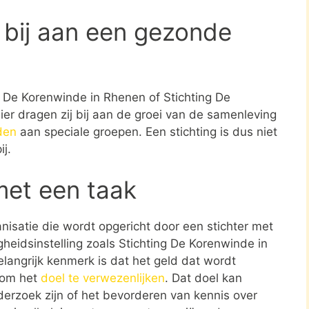
 bij aan een gezonde
ng De Korenwinde in Rhenen of Stichting De
r dragen zij bij aan de groei van de samenleving
den
aan speciale groepen. Een stichting is dus niet
j.
met een taak
ganisatie die wordt opgericht door een stichter met
heidsinstelling zoals Stichting De Korenwinde in
langrijk kenmerk is dat het geld dat wordt
t om het
doel te verwezenlijken
. Dat doel kan
erzoek zijn of het bevorderen van kennis over