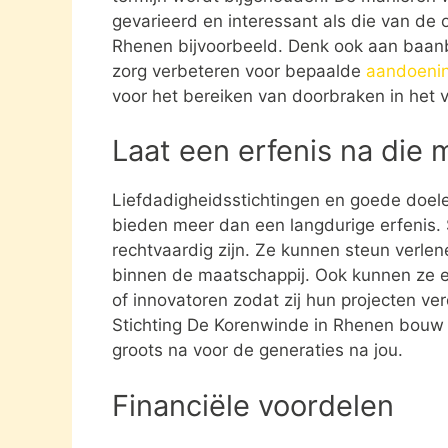
gevarieerd en interessant als die van de 
Rhenen bijvoorbeeld. Denk ook aan baan
zorg verbeteren voor bepaalde
aandoeni
voor het bereiken van doorbraken in het v
Laat een erfenis na die 
Liefdadigheidsstichtingen en goede doel
bieden meer dan een langdurige erfenis. S
rechtvaardig zijn. Ze kunnen steun verle
binnen de maatschappij. Ook kunnen ze 
of innovatoren zodat zij hun projecten ve
Stichting De Korenwinde in Rhenen bouw j
groots na voor de generaties na jou.
Financiële voordelen