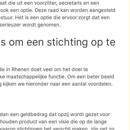
at die uit een voorzitter, secretaris en een
s ook een optie. Deze raad kan worden aangesteld
stuur. Het is een optie die ervoor zorgt dat een
 serieuzer wordt genomen.
s om een stichting op te
de in Rhenen doet veel om het doel te
jke maatschappelijke functie. Om een beter beeld
ng kijken we hieronder naar een aantal voordelen.
r dan een geldbedrag dat opzij wordt gezet voor
ehouden product van een visie die op de lange
aarop stichtingen het verschil maken, zijn net zo