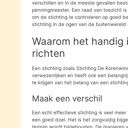
verschillen en in de meeste gevallen besta
penningmeester. Een raad van toezicht i
om de stichting te controleren op goed be
stichting in de ogen van de buitenwereld
Waarom het handig i
richten
Een stichting zoals Stichting De Korenwin
verwezenlijken en heeft ook een belangri
te krijgen van het belang van een stichti
Maak een verschil
Een echt effectieve stichting is veel mee
een goed doel. Het is het zorgvuldig bijg
termijn wordt bijgehouden. De manieren w