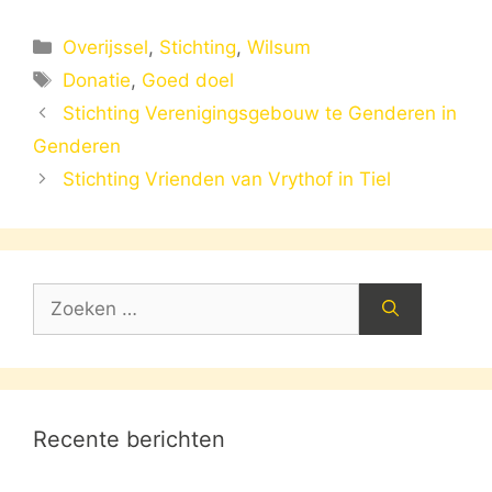
Categorieën
Overijssel
,
Stichting
,
Wilsum
Tags
Donatie
,
Goed doel
Stichting Verenigingsgebouw te Genderen in
Genderen
Stichting Vrienden van Vrythof in Tiel
Zoek
naar:
Recente berichten