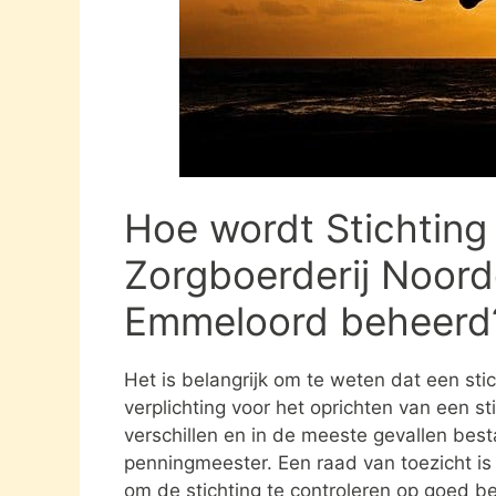
Hoe wordt Stichting
Zorgboerderij Noord
Emmeloord beheerd
Het is belangrijk om te weten dat een st
verplichting voor het oprichten van een s
verschillen en in de meeste gevallen besta
penningmeester. Een raad van toezicht i
om de stichting te controleren op goed be