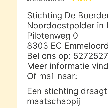
Stichting De Boerder
Noordoostpolder in
Pilotenweg 0
8303 EG Emmeloor
Bel ons op: 527252
Meer informatie vin
Of mail naar:
Een stichting draagt
maatschappij