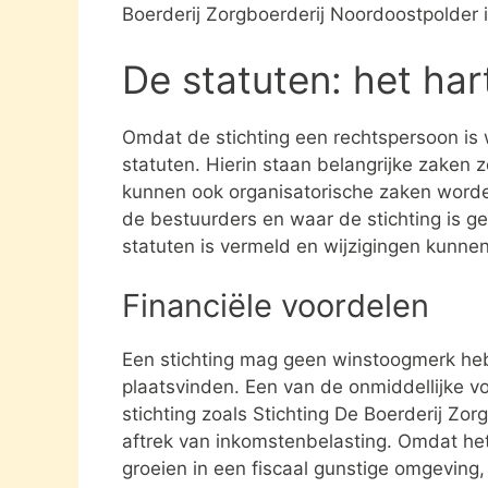
Boerderij Zorgboerderij Noordoostpolder
De statuten: het har
Omdat de stichting een rechtspersoon is
statuten. Hierin staan belangrijke zaken 
kunnen ook organisatorische zaken word
de bestuurders en waar de stichting is gev
statuten is vermeld en wijzigingen kunne
Financiële voordelen
Een stichting mag geen winstoogmerk heb
plaatsvinden. Een van de onmiddellijke vo
stichting zoals Stichting De Boerderij Z
aftrek van inkomstenbelasting. Omdat het
groeien in een fiscaal gunstige omgeving,