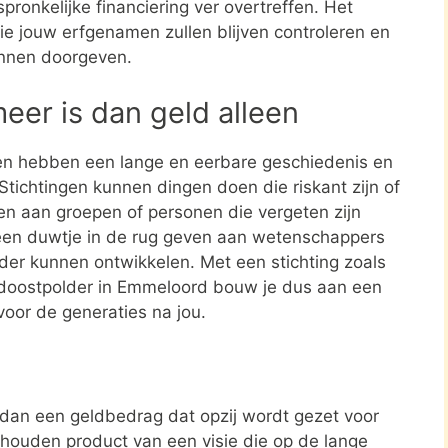
spronkelijke financiering ver overtreffen. Het
 die jouw erfgenamen zullen blijven controleren en
unnen doorgeven.
meer is dan geld alleen
en hebben een lange en eerbare geschiedenis en
tichtingen kunnen dingen doen die riskant zijn of
nen aan groepen of personen die vergeten zijn
een duwtje in de rug geven aan wetenschappers
rder kunnen ontwikkelen. Met een stichting zoals
ordoostpolder in Emmeloord bouw je dus aan een
voor de generaties na jou.
r dan een geldbedrag dat opzij wordt gezet voor
ehouden product van een visie die op de lange