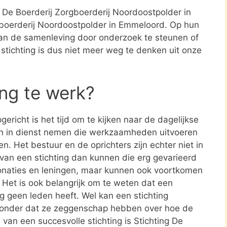
ng De Boerderij Zorgboerderij Noordoostpolder in
gboerderij Noordoostpolder in Emmeloord. Op hun
 van de samenleving door onderzoek te steunen of
stichting is dus niet meer weg te denken uit onze
ing te werk?
ericht is het tijd om te kijken naar de dagelijkse
en in dienst nemen die werkzaamheden uitvoeren
en. Het bestuur en de oprichters zijn echter niet in
n van een stichting dan kunnen die erg gevarieerd
donaties en leningen, maar kunnen ook voortkomen
. Het is ook belangrijk om te weten dat een
ing geen leden heeft. Wel kan een stichting
zonder dat ze zeggenschap hebben over hoe de
d van een succesvolle stichting is Stichting De