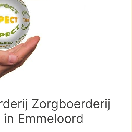
derij Zorgboerderij
 in Emmeloord