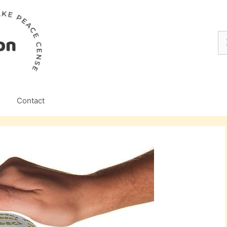
Z
na
Contact