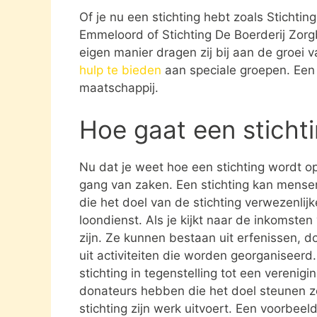
Of je nu een stichting hebt zoals Stichti
Emmeloord of Stichting De Boerderij Zor
eigen manier dragen zij bij aan de groei
hulp te bieden
aan speciale groepen. Een 
maatschappij.
Hoe gaat een sticht
Nu dat je weet hoe een stichting wordt opg
gang van zaken. Een stichting kan mens
die het doel van de stichting verwezenlijk
loondienst. Als je kijkt naar de inkomste
zijn. Ze kunnen bestaan uit erfenissen, 
uit activiteiten die worden georganiseerd
stichting in tegenstelling tot een verenig
donateurs hebben die het doel steunen 
stichting zijn werk uitvoert. Een voorbeel