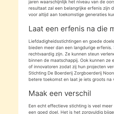
jaren waarschijnlijk het niveau van de oor
resultaat zal een belangrijke erfenis zijn
voor altijd aan toekomstige generaties k
Laat een erfenis na die 
Liefdadigheidsstichtingen en goede doel
bieden meer dan een langdurige erfenis. S
rechtvaardig zijn. Ze kunnen steun verle
binnen de maatschappij. Ook kunnen ze 
of innovatoren zodat zij hun projecten ve
Stichting De Boerderij Zorgboerderij No
betere toekomst en laat je iets groots na 
Maak een verschil
Een echt effectieve stichting is veel mee
een goed doel. Het is het zorgvuldig bijg