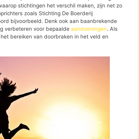
aarop stichtingen het verschil maken, zijn net zo
prichters zoals Stichting De Boerderij
oord bijvoorbeeld. Denk ook aan baanbrekende
rg verbeteren voor bepaalde
aandoeningen
. Als
r het bereiken van doorbraken in het veld en