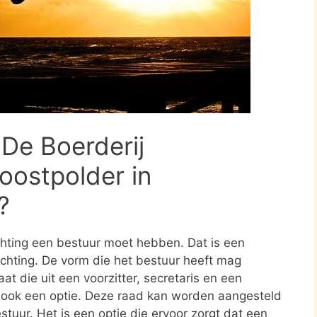
 De Boerderij
oostpolder in
?
ichting een bestuur moet hebben. Dat is een
tichting. De vorm die het bestuur heeft mag
at die uit een voorzitter, secretaris en een
s ook een optie. Deze raad kan worden aangesteld
stuur. Het is een optie die ervoor zorgt dat een