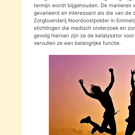
termijn wordt bijgehouden. De manieren w
gevarieerd en interessant als die van de o
Zorgboerderij Noordoostpolder in Emmel
stichtingen die medisch onderzoek en zo
gevolg hiervan zijn ze de katalysator voo
vervullen ze een belangrijke functie.