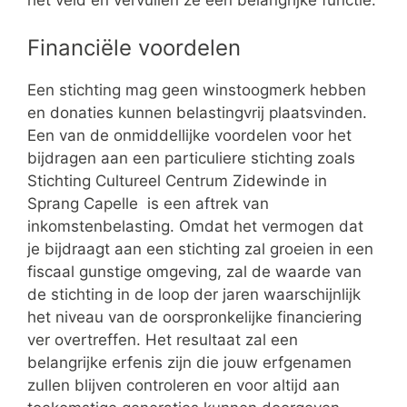
het veld en vervullen ze een belangrijke functie.
Financiële voordelen
Een stichting mag geen winstoogmerk hebben
en donaties kunnen belastingvrij plaatsvinden.
Een van de onmiddellijke voordelen voor het
bijdragen aan een particuliere stichting zoals
Stichting Cultureel Centrum Zidewinde in
Sprang Capelle is een aftrek van
inkomstenbelasting. Omdat het vermogen dat
je bijdraagt aan een stichting zal groeien in een
fiscaal gunstige omgeving, zal de waarde van
de stichting in de loop der jaren waarschijnlijk
het niveau van de oorspronkelijke financiering
ver overtreffen. Het resultaat zal een
belangrijke erfenis zijn die jouw erfgenamen
zullen blijven controleren en voor altijd aan