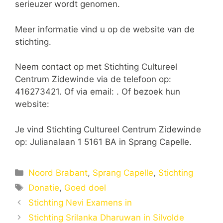
serieuzer wordt genomen.
Meer informatie vind u op de website van de
stichting.
Neem contact op met Stichting Cultureel
Centrum Zidewinde via de telefoon op:
416273421. Of via email:
. Of bezoek hun
website:
Je vind Stichting Cultureel Centrum Zidewinde
op: Julianalaan 1 5161 BA in Sprang Capelle.
Categorieën
Noord Brabant
,
Sprang Capelle
,
Stichting
Tags
Donatie
,
Goed doel
Stichting Nevi Examens in
Stichting Srilanka Dharuwan in Silvolde