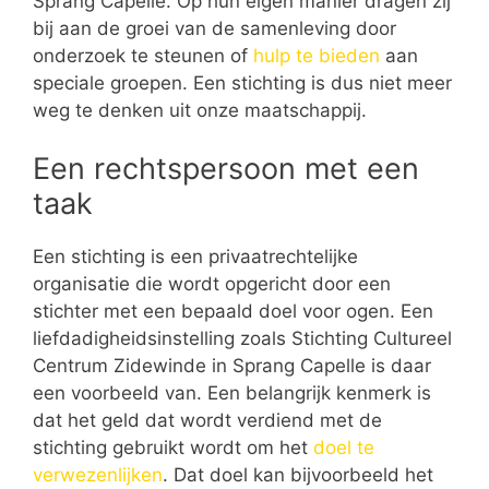
Sprang Capelle. Op hun eigen manier dragen zij
bij aan de groei van de samenleving door
onderzoek te steunen of
hulp te bieden
aan
speciale groepen. Een stichting is dus niet meer
weg te denken uit onze maatschappij.
Een rechtspersoon met een
taak
Een stichting is een privaatrechtelijke
organisatie die wordt opgericht door een
stichter met een bepaald doel voor ogen. Een
liefdadigheidsinstelling zoals Stichting Cultureel
Centrum Zidewinde in Sprang Capelle is daar
een voorbeeld van. Een belangrijk kenmerk is
dat het geld dat wordt verdiend met de
stichting gebruikt wordt om het
doel te
verwezenlijken
. Dat doel kan bijvoorbeeld het