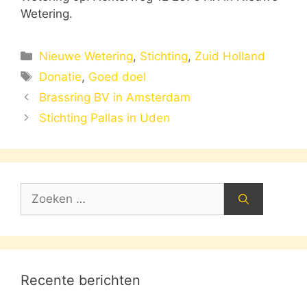
Wetering.
Categorieën
Nieuwe Wetering
,
Stichting
,
Zuid Holland
Tags
Donatie
,
Goed doel
Brassring BV in Amsterdam
Stichting Pallas in Uden
Zoek
naar:
Recente berichten