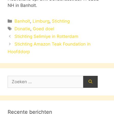
NH in Banholt.
Categorieën
Banholt
,
Limburg
,
Stichting
Tags
Donatie
,
Goed doel
Stichting Selimiye in Rotterdam
Stichting Amazon Teak Foundation in
Hoofddorp
Zoek
naar:
Recente berichten