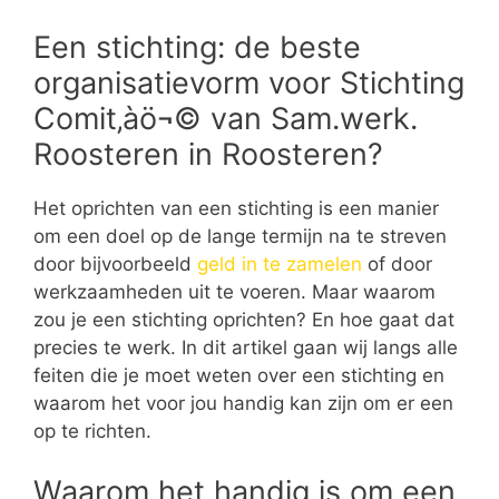
Een stichting: de beste
organisatievorm voor Stichting
Comit‚àö¬© van Sam.werk.
Roosteren in Roosteren?
Het oprichten van een stichting is een manier
om een doel op de lange termijn na te streven
door bijvoorbeeld
geld in te zamelen
of door
werkzaamheden uit te voeren. Maar waarom
zou je een stichting oprichten? En hoe gaat dat
precies te werk. In dit artikel gaan wij langs alle
feiten die je moet weten over een stichting en
waarom het voor jou handig kan zijn om er een
op te richten.
Waarom het handig is om een