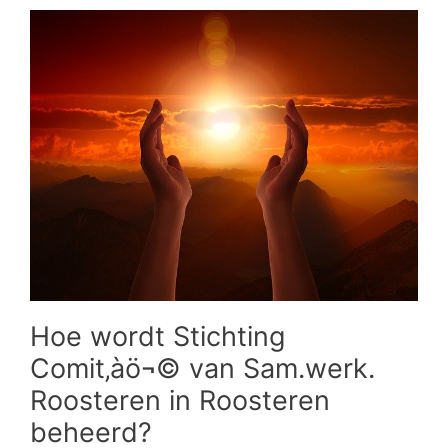
Hoe wordt Stichting
Comit‚àö¬© van Sam.werk.
Roosteren in Roosteren
beheerd?