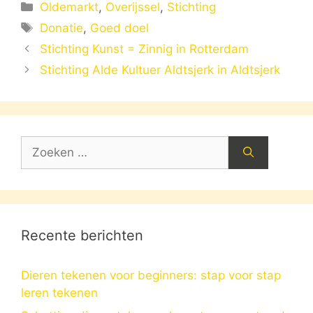
Categorieën
Oldemarkt
,
Overijssel
,
Stichting
Tags
Donatie
,
Goed doel
Stichting Kunst = Zinnig in Rotterdam
Stichting Alde Kultuer Aldtsjerk in Aldtsjerk
Zoek
naar:
Recente berichten
Dieren tekenen voor beginners: stap voor stap
leren tekenen