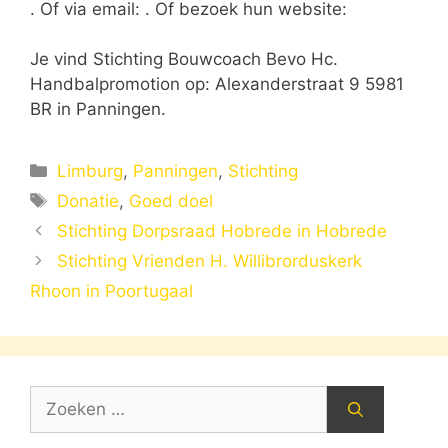
. Of via email:
. Of bezoek hun website:
Je vind Stichting Bouwcoach Bevo Hc.
Handbalpromotion op: Alexanderstraat 9 5981
BR in Panningen.
Categorieën
Limburg
,
Panningen
,
Stichting
Tags
Donatie
,
Goed doel
Stichting Dorpsraad Hobrede in Hobrede
Stichting Vrienden H. Willibrorduskerk
Rhoon in Poortugaal
Zoek
naar: