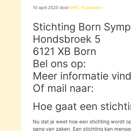
10 april 2020
door
MPC Foundation
Stichting Born Symp
Hondsbroek 5
6121 XB Born
Bel ons op:
Meer informatie vin
Of mail naar:
Hoe gaat een sticht
Nu dat je weet hoe een stichting wordt opg
gang van zaken. Een stichting kan mens