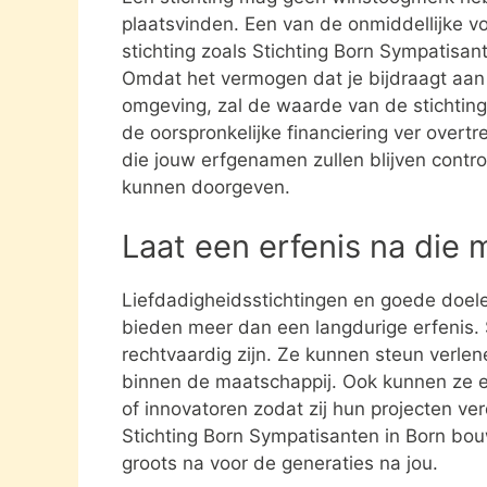
plaatsvinden. Een van de onmiddellijke vo
stichting zoals Stichting Born Sympatisan
Omdat het vermogen dat je bijdraagt aan e
omgeving, zal de waarde van de stichting 
de oorspronkelijke financiering ver overtre
die jouw erfgenamen zullen blijven contro
kunnen doorgeven.
Laat een erfenis na die 
Liefdadigheidsstichtingen en goede doel
bieden meer dan een langdurige erfenis. S
rechtvaardig zijn. Ze kunnen steun verle
binnen de maatschappij. Ook kunnen ze 
of innovatoren zodat zij hun projecten ve
Stichting Born Sympatisanten in Born bou
groots na voor de generaties na jou.