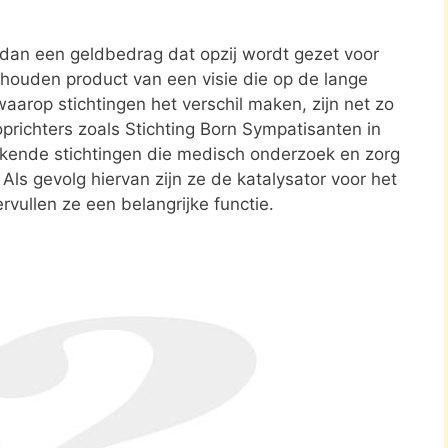
r dan een geldbedrag dat opzij wordt gezet voor
ehouden product van een visie die op de lange
aarop stichtingen het verschil maken, zijn net zo
oprichters zoals Stichting Born Sympatisanten in
kende stichtingen die medisch onderzoek en zorg
. Als gevolg hiervan zijn ze de katalysator voor het
rvullen ze een belangrijke functie.