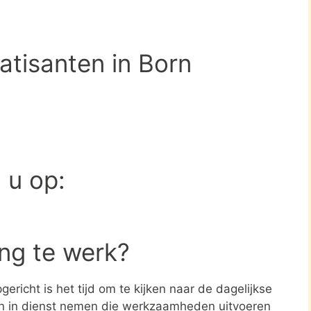
atisanten in Born
d u op:
ing te werk?
ericht is het tijd om te kijken naar de dagelijkse
en in dienst nemen die werkzaamheden uitvoeren