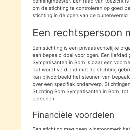
penningmeester. Een raad van toezicht i
om de stichting te controleren op goed be
stichting in de ogen van de buitenwereld
Een rechtspersoon 
Een stichting is een privaatrechtelijke or
een bepaald doel voor ogen. Een liefdadig
Sympatisanten in Born is daar een voorbe
dat wordt verdiend met de stichting geb
kan bijvoorbeeld het steunen van bepaald
over een specifiek onderwerp. Stichtingen 
Stichting Born Sympatisanten in Born tot
personen.
Financiële voordelen
Een stichting mag geen winstoogmerk heb