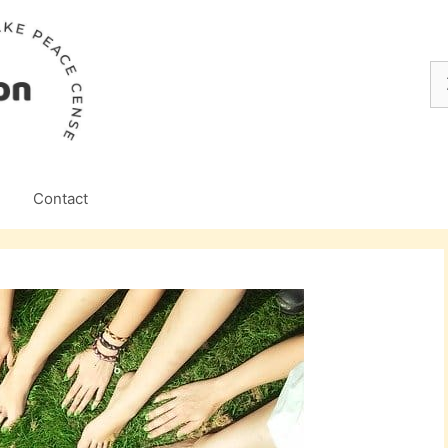
Z
na
Contact