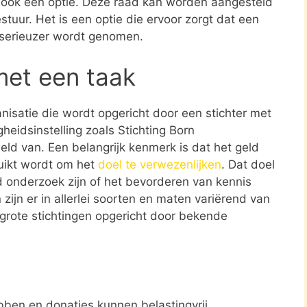
s ook een optie. Deze raad kan worden aangesteld
stuur. Het is een optie die ervoor zorgt dat een
 serieuzer wordt genomen.
met een taak
ganisatie die wordt opgericht door een stichter met
heidsinstelling zoals Stichting Born
eld van. Een belangrijk kenmerk is dat het geld
ruikt wordt om het
doel te verwezenlijken
. Dat doel
 onderzoek zijn of het bevorderen van kennis
zijn er in allerlei soorten en maten variërend van
 grote stichtingen opgericht door bekende
ben en donaties kunnen belastingvrij