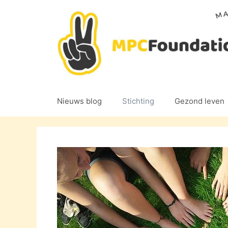
Ga
naar
de
inhoud
Nieuws blog
Stichting
Gezond leven