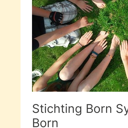
Stichting Born S
Born