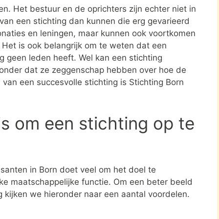
en. Het bestuur en de oprichters zijn echter niet in
n van een stichting dan kunnen die erg gevarieerd
donaties en leningen, maar kunnen ook voortkomen
. Het is ook belangrijk om te weten dat een
ing geen leden heeft. Wel kan een stichting
zonder dat ze zeggenschap hebben over hoe de
d van een succesvolle stichting is Stichting Born
s om een stichting op te
isanten in Born doet veel om het doel te
jke maatschappelijke functie. Om een beter beeld
ng kijken we hieronder naar een aantal voordelen.