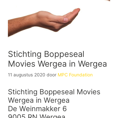
Stichting Boppeseal
Movies Wergea in Wergea
11 augustus 2020
door
MPC Foundation
Stichting Boppeseal Movies
Wergea in Wergea
De Weinmakker 6
9005 RN Wergea