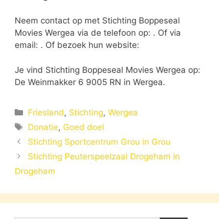
Neem contact op met Stichting Boppeseal
Movies Wergea via de telefoon op: . Of via
email:
. Of bezoek hun website:
Je vind Stichting Boppeseal Movies Wergea op:
De Weinmakker 6 9005 RN in Wergea.
Categorieën
Friesland
,
Stichting
,
Wergea
Tags
Donatie
,
Goed doel
Stichting Sportcentrum Grou in Grou
Stichting Peuterspeelzaal Drogeham in
Drogeham