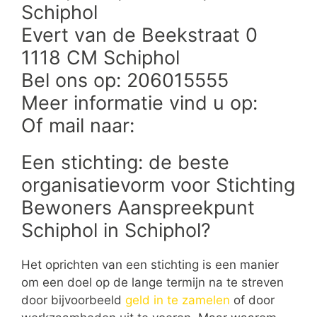
Schiphol
Evert van de Beekstraat 0
1118 CM Schiphol
Bel ons op: 206015555
Meer informatie vind u op:
Of mail naar:
Een stichting: de beste
organisatievorm voor Stichting
Bewoners Aanspreekpunt
Schiphol in Schiphol?
Het oprichten van een stichting is een manier
om een doel op de lange termijn na te streven
door bijvoorbeeld
geld in te zamelen
of door