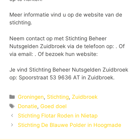
Meer informatie vind u op de website van de
stichting.
Neem contact op met Stichting Beheer
Nutsgelden Zuidbroek via de telefoon op: . Of
via email:
. Of bezoek hun website:
Je vind Stichting Beheer Nutsgelden Zuidbroek
op: Spoorstraat 53 9636 AT in Zuidbroek.
Categorieën
Groningen
,
Stichting
,
Zuidbroek
Tags
Donatie
,
Goed doel
Stichting Flotar Roden in Nietap
Stichting De Blauwe Polder in Hoogmade