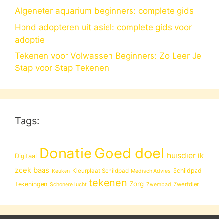
Algeneter aquarium beginners: complete gids
Hond adopteren uit asiel: complete gids voor
adoptie
Tekenen voor Volwassen Beginners: Zo Leer Je
Stap voor Stap Tekenen
Tags:
Donatie
Goed doel
huisdier
ik
Digitaal
zoek baas
Schildpad
Kleurplaat Schildpad
Keuken
Medisch Advies
tekenen
Zorg
Tekeningen
Zwerfdier
Schonere lucht
Zwembad