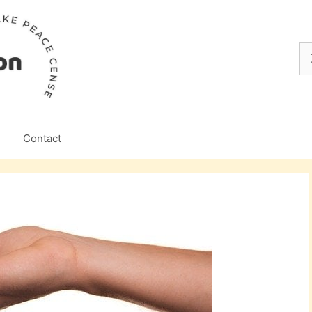
Z
na
Contact