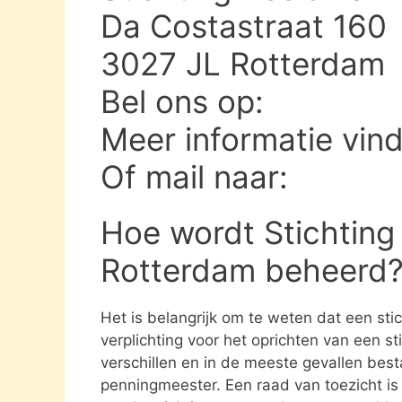
Da Costastraat 160
3027 JL Rotterdam
Bel ons op:
Meer informatie vin
Of mail naar:
Hoe wordt Stichting
Rotterdam beheerd
Het is belangrijk om te weten dat een st
verplichting voor het oprichten van een s
verschillen en in de meeste gevallen besta
penningmeester. Een raad van toezicht i