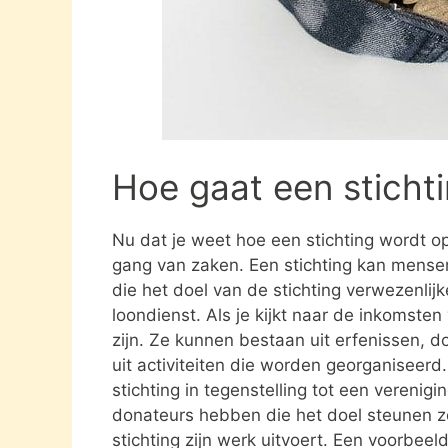
Hoe gaat een sticht
Nu dat je weet hoe een stichting wordt opg
gang van zaken. Een stichting kan mens
die het doel van de stichting verwezenlijk
loondienst. Als je kijkt naar de inkomste
zijn. Ze kunnen bestaan uit erfenissen, 
uit activiteiten die worden georganiseerd
stichting in tegenstelling tot een verenig
donateurs hebben die het doel steunen 
stichting zijn werk uitvoert. Een voorbeel