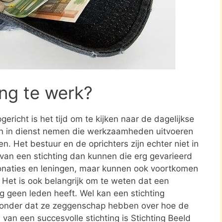
ing te werk?
ericht is het tijd om te kijken naar de dagelijkse
en in dienst nemen die werkzaamheden uitvoeren
en. Het bestuur en de oprichters zijn echter niet in
n van een stichting dan kunnen die erg gevarieerd
donaties en leningen, maar kunnen ook voortkomen
. Het is ook belangrijk om te weten dat een
ing geen leden heeft. Wel kan een stichting
zonder dat ze zeggenschap hebben over hoe de
d van een succesvolle stichting is Stichting Beeld