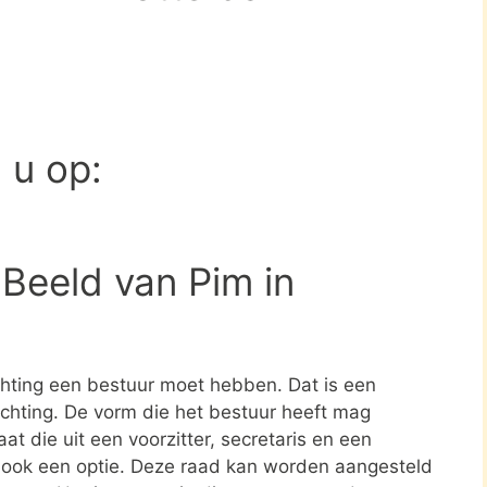
d u op:
 Beeld van Pim in
?
ichting een bestuur moet hebben. Dat is een
tichting. De vorm die het bestuur heeft mag
at die uit een voorzitter, secretaris en een
s ook een optie. Deze raad kan worden aangesteld