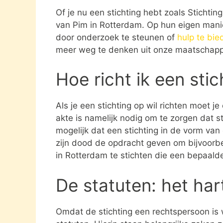
Of je nu een stichting hebt zoals Stichtin
van Pim in Rotterdam. Op hun eigen manie
door onderzoek te steunen of
hulp te bie
meer weg te denken uit onze maatschappi
Hoe richt ik een sti
Als je een stichting op wil richten moet j
akte is namelijk nodig om te zorgen dat st
mogelijk dat een stichting in de vorm va
zijn dood de opdracht geven om bijvoorbe
in Rotterdam te stichten die een bepaalde
De statuten: het har
Omdat de stichting een rechtspersoon is