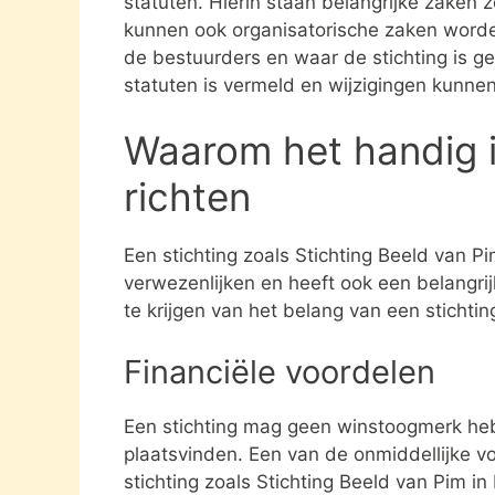
statuten. Hierin staan belangrijke zaken 
kunnen ook organisatorische zaken word
de bestuurders en waar de stichting is gev
statuten is vermeld en wijzigingen kunne
Waarom het handig i
richten
Een stichting zoals Stichting Beeld van P
verwezenlijken en heeft ook een belangri
te krijgen van het belang van een stichti
Financiële voordelen
Een stichting mag geen winstoogmerk heb
plaatsvinden. Een van de onmiddellijke vo
stichting zoals Stichting Beeld van Pim i