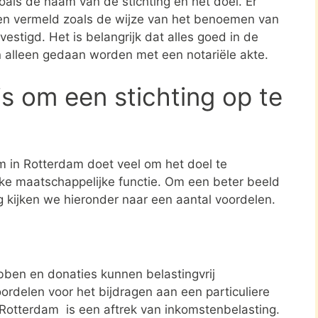
zoals de naam van de stichting en het doel. Er
en vermeld zoals de wijze van het benoemen van
estigd. Het is belangrijk dat alles goed in de
n alleen gedaan worden met een notariële akte.
s om een stichting op te
im in Rotterdam doet veel om het doel te
jke maatschappelijke functie. Om een beter beeld
ng kijken we hieronder naar een aantal voordelen.
ben en donaties kunnen belastingvrij
ordelen voor het bijdragen aan een particuliere
n Rotterdam is een aftrek van inkomstenbelasting.