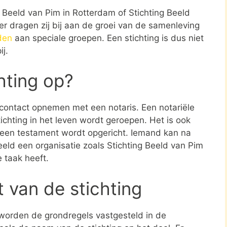
g Beeld van Pim in Rotterdam of Stichting Beeld
r dragen zij bij aan de groei van de samenleving
den
aan speciale groepen. Een stichting is dus niet
j.
chting op?
e contact opnemen met een notaris. Een notariële
ichting in het leven wordt geroepen. Het is ook
n een testament wordt opgericht. Iemand kan na
eld een organisatie zoals Stichting Beeld van Pim
 taak heeft.
t van de stichting
 worden de grondregels vastgesteld in de