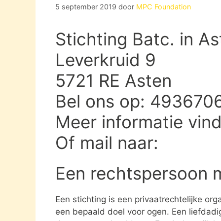
5 september 2019
door
MPC Foundation
Stichting Batc. in A
Leverkruid 9
5721 RE Asten
Bel ons op: 493670
Meer informatie vin
Of mail naar:
Een rechtspersoon 
Een stichting is een privaatrechtelijke or
een bepaald doel voor ogen. Een liefdadigh