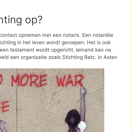
chting op?
e contact opnemen met een notaris. Een notariële
ichting in het leven wordt geroepen. Het is ook
n een testament wordt opgericht. Iemand kan na
ld een organisatie zoals Stichting Batc. in Asten