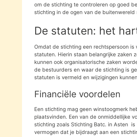
om de stichting te controleren op goed be
stichting in de ogen van de buitenwereld
De statuten: het har
Omdat de stichting een rechtspersoon is
statuten. Hierin staan belangrijke zaken 
kunnen ook organisatorische zaken word
de bestuurders en waar de stichting is gev
statuten is vermeld en wijzigingen kunne
Financiële voordelen
Een stichting mag geen winstoogmerk heb
plaatsvinden. Een van de onmiddellijke vo
stichting zoals Stichting Batc. in Asten 
vermogen dat je bijdraagt aan een stichti