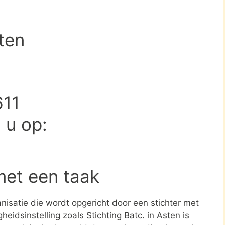
sten
611
d u op:
met een taak
ganisatie die wordt opgericht door een stichter met
eidsinstelling zoals Stichting Batc. in Asten is