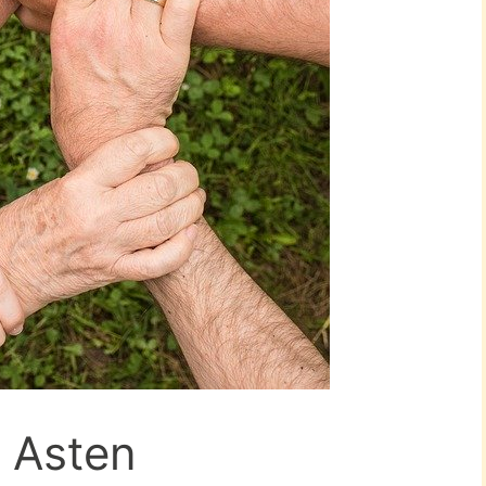
n Asten