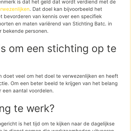
enmerk is dat het geld dat wordt verdiend met de
erwezenlijken
. Dat doel kan bijvoorbeeld het
t bevorderen van kennis over een specifiek
 soorten en maten variërend van Stichting Batc. in
or bekende personen.
s om een stichting op te
en doet veel om het doel te verwezenlijken en heeft
ctie. Om een beter beeld te krijgen van het belang
r een aantal voordelen.
ing te werk?
ericht is het tijd om te kijken naar de dagelijkse
en in dienst nemen die werkzaamheden uitvoeren