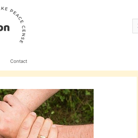
Z
na
Contact