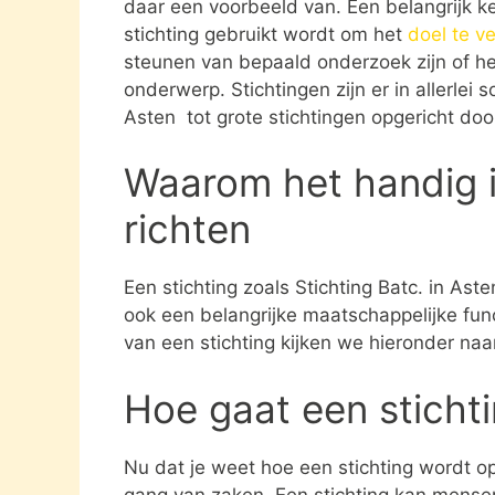
daar een voorbeeld van. Een belangrijk k
stichting gebruikt wordt om het
doel te v
steunen van bepaald onderzoek zijn of he
onderwerp. Stichtingen zijn er in allerlei
Asten tot grote stichtingen opgericht do
Waarom het handig i
richten
Een stichting zoals Stichting Batc. in Ast
ook een belangrijke maatschappelijke fun
van een stichting kijken we hieronder naa
Hoe gaat een sticht
Nu dat je weet hoe een stichting wordt opg
gang van zaken. Een stichting kan mens