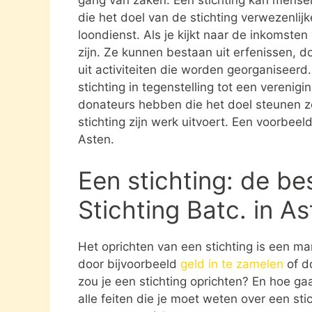
die het doel van de stichting verwezenlijk
loondienst. Als je kijkt naar de inkomste
zijn. Ze kunnen bestaan uit erfenissen, 
uit activiteiten die worden georganiseerd
stichting in tegenstelling tot een verenig
donateurs hebben die het doel steunen 
stichting zijn werk uitvoert. Een voorbeeld
Asten.
Een stichting: de be
Stichting Batc. in A
Het oprichten van een stichting is een ma
door bijvoorbeeld
geld in te zamelen
of d
zou je een stichting oprichten? En hoe gaat
alle feiten die je moet weten over een st