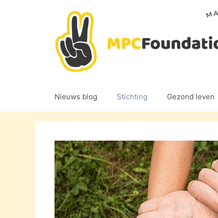
Ga
naar
de
inhoud
Nieuws blog
Stichting
Gezond leven