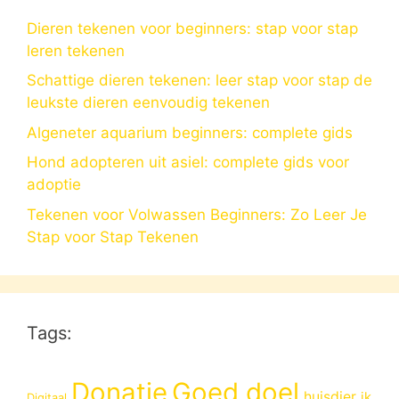
Dieren tekenen voor beginners: stap voor stap
leren tekenen
Schattige dieren tekenen: leer stap voor stap de
leukste dieren eenvoudig tekenen
Algeneter aquarium beginners: complete gids
Hond adopteren uit asiel: complete gids voor
adoptie
Tekenen voor Volwassen Beginners: Zo Leer Je
Stap voor Stap Tekenen
Tags:
Donatie
Goed doel
huisdier
ik
Digitaal